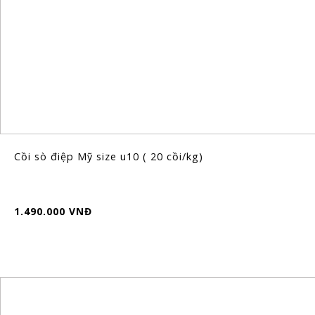
Cồi sò điệp Mỹ size u10 ( 20 cồi/kg)
1.490.000 VNĐ