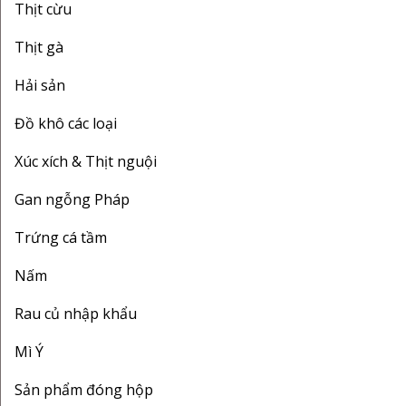
Thịt cừu
Thịt gà
Hải sản
Đồ khô các loại
Xúc xích & Thịt nguội
Gan ngỗng Pháp
Trứng cá tầm
Nấm
Rau củ nhập khẩu
Mì Ý
Sản phẩm đóng hộp