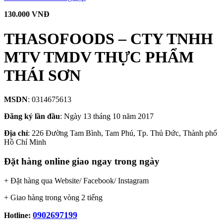
130.000 VNĐ
THASOFOODS – CTY TNHH
MTV TMDV THỰC PHẨM
THÁI SƠN
MSDN
: 0314675613
Đăng ký lần đầu
: Ngày 13 tháng 10 năm 2017
Địa chỉ
: 226 Đường Tam Bình, Tam Phú, Tp. Thủ Đức, Thành phố
Hồ Chí Minh
Đặt hàng online giao ngay trong ngày
+ Đặt hàng qua Website/ Facebook/ Instagram
+ Giao hàng trong vòng 2 tiếng
0902697199
Hotline: