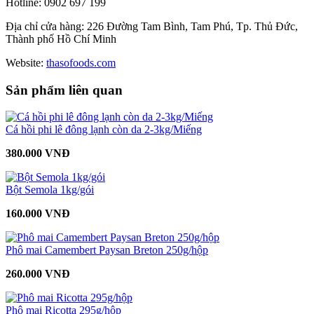
Hotline: 0902 697 199
Địa chỉ cửa hàng: 226 Đường Tam Bình, Tam Phú, Tp. Thủ Đức,
Thành phố Hồ Chí Minh
Website:
thasofoods.com
Sản phẩm liên quan
Cá hồi phi lê đông lạnh còn da 2-3kg/Miếng
380.000 VNĐ
Bột Semola 1kg/gói
160.000 VNĐ
Phô mai Camembert Paysan Breton 250g/hộp
260.000 VNĐ
Phô mai Ricotta 295g/hộp