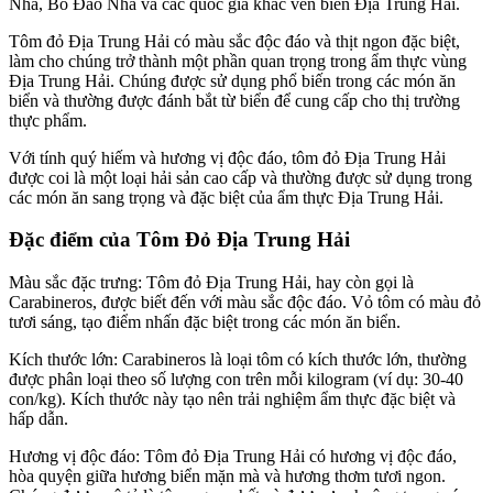
Nha, Bồ Đào Nha và các quốc gia khác ven biển Địa Trung Hải.
Tôm đỏ Địa Trung Hải có màu sắc độc đáo và thịt ngon đặc biệt,
làm cho chúng trở thành một phần quan trọng trong ẩm thực vùng
Địa Trung Hải. Chúng được sử dụng phổ biến trong các món ăn
biển và thường được đánh bắt từ biển để cung cấp cho thị trường
thực phẩm.
Với tính quý hiếm và hương vị độc đáo, tôm đỏ Địa Trung Hải
được coi là một loại hải sản cao cấp và thường được sử dụng trong
các món ăn sang trọng và đặc biệt của ẩm thực Địa Trung Hải.
Đặc điểm của Tôm Đỏ Địa Trung Hải
Màu sắc đặc trưng: Tôm đỏ Địa Trung Hải, hay còn gọi là
Carabineros, được biết đến với màu sắc độc đáo. Vỏ tôm có màu đỏ
tươi sáng, tạo điểm nhấn đặc biệt trong các món ăn biển.
Kích thước lớn: Carabineros là loại tôm có kích thước lớn, thường
được phân loại theo số lượng con trên mỗi kilogram (ví dụ: 30-40
con/kg). Kích thước này tạo nên trải nghiệm ẩm thực đặc biệt và
hấp dẫn.
Hương vị độc đáo: Tôm đỏ Địa Trung Hải có hương vị độc đáo,
hòa quyện giữa hương biển mặn mà và hương thơm tươi ngon.