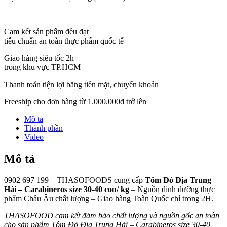
Cam kết sản phẩm đều đạt
tiêu chuẩn an toàn thực phẩm quốc tế
Giao hàng siêu tốc 2h
trong khu vực TP.HCM
Thanh toán tiện lợi bằng tiền mặt, chuyển khoản
Freeship cho đơn hàng từ 1.000.000đ trở lên
Mô tả
Thành phần
Video
Mô tả
0902 697 199 – THASOFOODS cung cấp
Tôm Đỏ Địa Trung
Hải – Carabineros size 30-40 con/ kg
– Nguồn dinh dưỡng thực
phẩm Châu Âu chất lượng – Giao hàng Toàn Quốc chỉ trong 2H.
THASOFOOD cam kết đảm bảo chất lượng và nguồn gốc an toàn
cho sản phẩm Tôm Đỏ Địa Trung Hải – Carabineros size 30-40