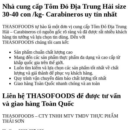
Nhà cung cấp
Tôm Đỏ Địa Trung Hải size
30-40 con /kg- Carabineros
uy tín nhất
THASOFOODS tự hào là một đơn vị cung cấp Tôm Đỏ Địa Trung
Hải – Carabineros có nguồn gốc rõ ràng và đã được rất nhiều khách
hàng tin tưởng và lựa chọn tin dùng. Đến với
THASOFOODS chúng tôi cam kết:
Sản phẩm chuẩn chất lượng cao
Mang đến các sản phẩm thực phẩm đa dạng và cao cấp từ
khắp quốc gia trên thế giới.
Luôn tìm kiếm và lựa chọn các sản phẩm tốt nhất về chất
lượng và giá thành để phục vụ khách hàng.
Quy trình vận chuyển đảm bảo chất lượng tốt nhất
Giao hàng Toàn Quốc nhanh chóng và an toàn
L
iên hệ THASOFOODS để được tư vấn
và giao hàng Toàn Quốc
THASOFOODS – CTY TNHH MTV TMDV THỰC PHẨM
THÁI SƠN