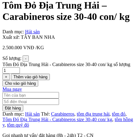
Tôm Đỏ Địa Trung Hải –
Carabineros size 30-40 con/ kg
Danh mục:
Hải sản
Xuất xứ: TÂY BAN NHA
2.500.000
VNĐ
/KG
Số lượng:
-
Tôm Đỏ Địa Trung Hải - Carabineros size 30-40 con/ kg số lượng
+
Thêm vào giỏ hàng
Cho vào giỏ hàng
Mua ngay
Đặt hàng
Danh mục:
Hải sản
Thẻ:
Carabineros
,
tôm địa trung hải
,
tôm đỏ
,
Tôm Đỏ Địa Trung Hải - Carabineros size 30-40 con/ kg
,
tôm hồng
y
,
tôm quỷ đỏ
Gọi nhanh tư vấn/ đặt hàng (8h - 24h) T2 - CN