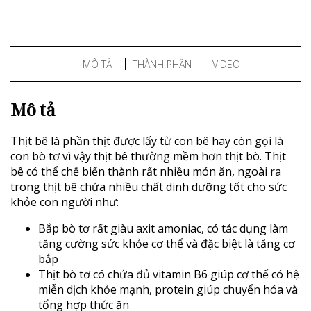
MÔ TẢ
THÀNH PHẦN
VIDEO
Mô tả
Thịt bê là phần thịt được lấy từ con bê hay còn gọi là
con bò tơ vì vậy thịt bê thường mềm hơn thịt bò. Thịt
bê có thể chế biến thành rất nhiều món ăn, ngoài ra
trong thịt bê chứa nhiều chất dinh dưỡng tốt cho sức
khỏe con người như:
Bắp bò tơ rất giàu axit amoniac, có tác dụng làm
tăng cường sức khỏe cơ thể và đặc biệt là tăng cơ
bắp
Thịt bò tơ có chứa đủ vitamin B6 giúp cơ thể có hệ
miễn dịch khỏe mạnh, protein giúp chuyển hóa và
tổng hợp thức ăn