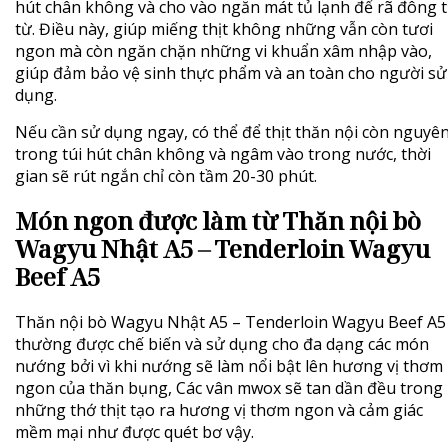
hút chân không và cho vào ngăn mát tủ lạnh để rã đông 
từ. Điều này, giúp miếng thịt không những vẫn còn tươi
ngon mà còn ngăn chặn những vi khuẩn xâm nhập vào,
giúp đảm bảo vệ sinh thực phẩm và an toàn cho người sử
dụng.
Nếu cần sử dụng ngay, có thể để thịt thăn nội còn nguyê
trong túi hút chân không và ngâm vào trong nước, thời
gian sẽ rút ngắn chỉ còn tầm 20-30 phút.
Món ngon được làm từ Thăn nội bò
Wagyu Nhật A5 – Tenderloin Wagyu
Beef A5
Thăn nội bò Wagyu Nhật A5 – Tenderloin Wagyu Beef A5
thường được chế biến và sử dụng cho đa dạng các món
nướng bởi vì khi nướng sẽ làm nổi bật lên hương vị thơm
ngon của thăn bụng, Các vân mwox sẽ tan dần đều trong
những thớ thịt tạo ra hương vị thơm ngon và cảm giác
mềm mại như được quét bơ vậy.