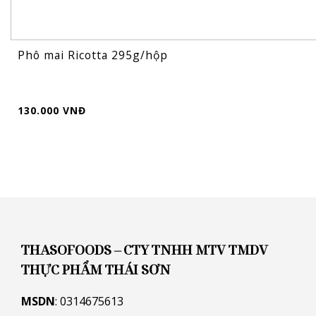
Phô mai Ricotta 295g/hộp
130.000 VNĐ
THASOFOODS – CTY TNHH MTV TMDV
THỰC PHẨM THÁI SƠN
MSDN
: 0314675613