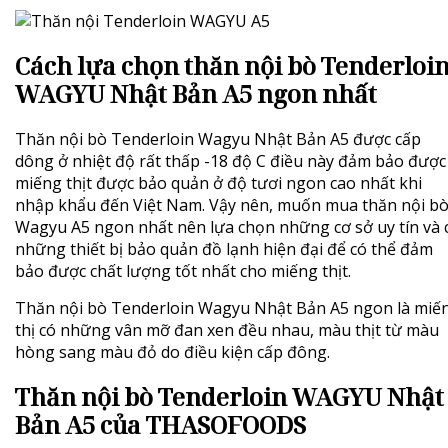
Cách lựa chọn
thăn nội bò Tenderloi
WAGYU Nhật Bản A5 ngon nhất
Thăn nội bò Tenderloin Wagyu Nhật Bản A5
được cấp
dông ở nhiệt độ rất thấp -18 độ C điều này đảm bảo được
miếng thịt được bảo quản ở độ tươi ngon cao nhất khi
nhập khẩu đến Việt Nam. Vậy nên, muốn mua thăn nội b
Wagyu A5 ngon nhất nên lựa chọn những cơ sở uy tín và 
những thiết bị bảo quản đồ lạnh hiện đại để có thể đảm
bảo được chất lượng tốt nhất cho miếng thịt.
Thăn nội bò Tenderloin Wagyu Nhật Bản A5
ngon là miế
thị có những vân mỡ đan xen đều nhau, màu thịt từ màu
hòng sang màu đỏ do điều kiện cấp đông.
Thăn nội bò Tenderloin WAGYU Nhật
Bản A5 của THASOFOODS