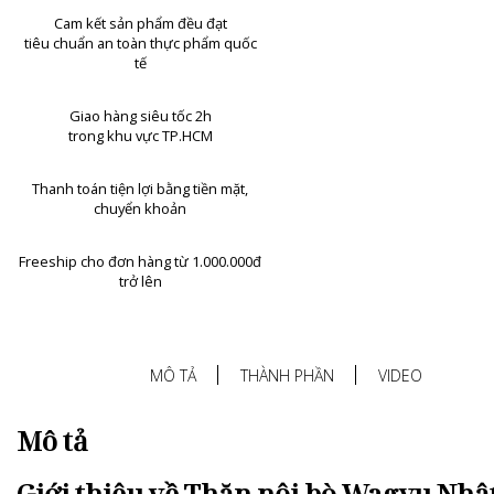
Cam kết sản phẩm đều đạt
tiêu chuẩn an toàn thực phẩm quốc
tế
Giao hàng siêu tốc 2h
trong khu vực TP.HCM
Thanh toán tiện lợi bằng tiền mặt,
chuyển khoản
Freeship cho đơn hàng từ 1.000.000đ
trở lên
MÔ TẢ
THÀNH PHẦN
VIDEO
Mô tả
Giới thiệu về Thăn nội bò Wagyu Nhậ