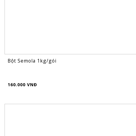
Bột Semola 1kg/gói
160.000 VNĐ