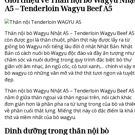
A5 – Tenderloin Wagyu Beef A5
Thăn nội bò Wagyu Nhật A5 – Tenderloin Wagyu Beef A5
còn được gọi là thăn chuột, phần thịt này được lấy ra từ
giống
bò Wagyu
nổi tiếng lâu đời ở nhật Nhật Bản. Nhật
Bản có cách nuôi bò Wagyu độc đáo và đầy ấn tượng như
chăm sóc và nuôi dưỡng trong quy trình đặc biệt: bò thư
giãn với âm nhạc, ăn ngũ cốc, cỏ tươi xanh,… chính vì vậy
bò wagyu có những vân mỡ và thớ thịt tươi ngon và tuyệt
đẹp.
Thăn nội bò Wagyu Nhật A5 – Tenderloin Wagyu Beef A5
nằm ở giữa thăn ngoại và thăn ngoại trên, nói cách khác
đơn giản hơn là phần pha ra từ lưng trong của bò và thiê
về phần cuối thắt lưng. Miếng thịt này có đặc điểm là khá í
thịt và mềm nhất của bò wagyu.
Dinh dưỡng trong thăn nội bò