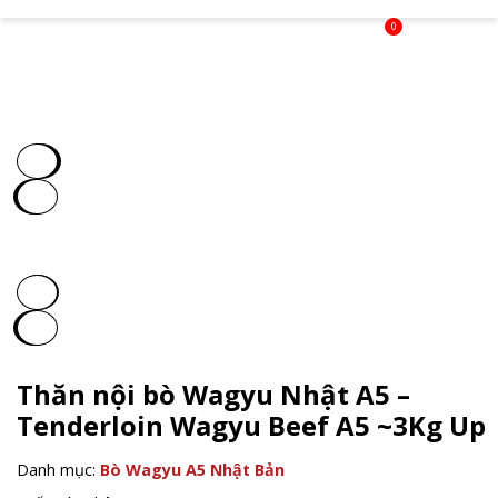
0
Thăn nội bò Wagyu Nhật A5 –
Tenderloin Wagyu Beef A5 ~3Kg Up
Danh mục:
Bò Wagyu A5 Nhật Bản