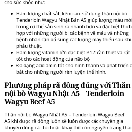
cho sức khỏe như:
Hàm lượng chất sắt, kẽm cao: sử dụng thăn nội bò
Tenderloin Wagyu Nhật Bản A5 giúp lượng máu mớ
trong cơ thể sản sinh ra nhanh hơn và đặc biệt thích
hợp với những người bị các bệnh về máu và những
bệnh nhân cần bổ sung các lượng máy thiếu sau khi
phẫu thuật.
Hàm lượng vitamin lớn đặc biệt B12: cần thiết và rất
tốt cho các hoạt động của não bộ
Đa dạng acid amin tốt cho hình thành và phát triển 
bắt cho những người rèn luyện thể hình.
Phương pháp rã đông đúng với Thăn
nội bò Wagyu Nhật A5 – Tenderloin
Wagyu Beef A5
Thăn nội bò Wagyu Nhật A5 – Tenderloin Wagyu Beef
A5 khi được rã đông luôn sẽ luôn được các chuyên gia
khuyên dùng các túi hoặc khay thịt còn nguyên trạng thái