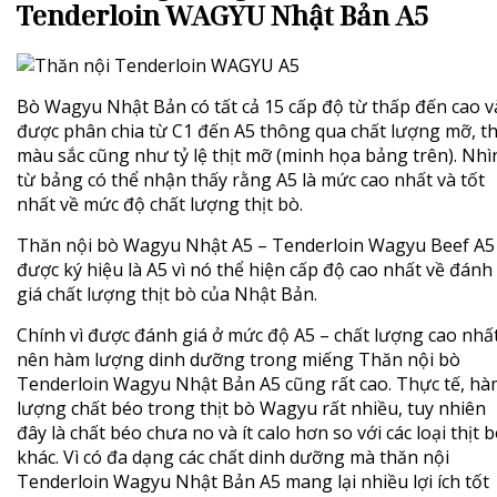
Tenderloin WAGYU Nhật Bản A5
Bò Wagyu Nhật Bản
có tất cả 15 cấp độ từ thấp đến cao v
được phân chia từ C1 đến A5 thông qua chất lượng mỡ, thị
màu sắc cũng như tỷ lệ thịt mỡ (minh họa bảng trên). Nhì
từ bảng có thể nhận thấy rằng A5 là mức cao nhất và tốt
nhất về mức độ chất lượng thịt bò.
Thăn nội bò Wagyu Nhật A5 – Tenderloin Wagyu Beef A5
được ký hiệu là A5 vì nó thể hiện cấp độ cao nhất về đánh
giá chất lượng thịt bò của Nhật Bản.
Chính vì được đánh giá ở mức độ A5 – chất lượng cao nhấ
nên hàm lượng dinh dưỡng trong miếng Thăn nội bò
Tenderloin
Wagyu Nhật Bản A5
cũng rất cao. Thực tế, h
lượng chất béo trong thịt bò Wagyu rất nhiều, tuy nhiên
đây là chất béo chưa no và ít calo hơn so với các loại thịt 
khác. Vì có đa dạng các chất dinh dưỡng mà thăn nội
Tenderloin Wagyu Nhật Bản A5 mang lại nhiều lợi ích tốt