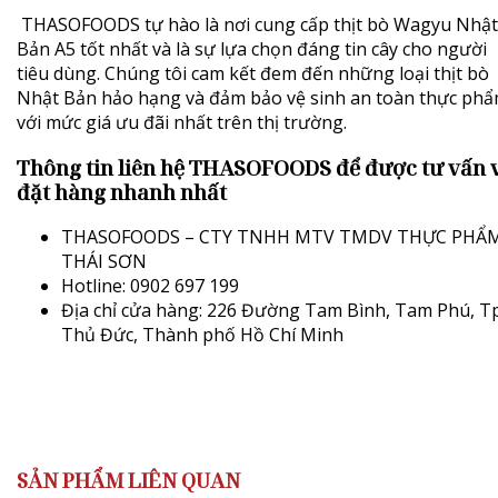
THASOFOODS
tự hào là nơi cung cấp thịt
bò Wagyu Nhật
Bản A5
tốt nhất và là sự lựa chọn đáng tin cây cho người
tiêu dùng. Chúng tôi cam kết đem đến những loại thịt bò
Nhật Bản hảo hạng và đảm bảo vệ sinh an toàn thực ph
với mức giá ưu đãi nhất trên thị trường.
Thông tin liên hệ THASOFOODS để được tư vấn 
đặt hàng nhanh nhất
THASOFOODS – CTY TNHH MTV TMDV THỰC PHẨ
THÁI SƠN
Hotline: 0902 697 199
Địa chỉ cửa hàng:
226 Đường Tam Bình, Tam Phú, Tp
Thủ Đức, Thành phố Hồ Chí Minh
SẢN PHẨM LIÊN QUAN