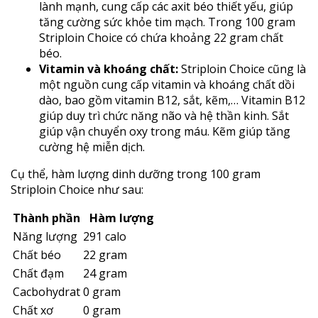
lành mạnh, cung cấp các axit béo thiết yếu, giúp
tăng cường sức khỏe tim mạch. Trong 100 gram
Striploin Choice có chứa khoảng 22 gram chất
béo.
Vitamin và khoáng chất:
Striploin Choice cũng là
một nguồn cung cấp vitamin và khoáng chất dồi
dào, bao gồm vitamin B12, sắt, kẽm,… Vitamin B12
giúp duy trì chức năng não và hệ thần kinh. Sắt
giúp vận chuyển oxy trong máu. Kẽm giúp tăng
cường hệ miễn dịch.
Cụ thể, hàm lượng dinh dưỡng trong 100 gram
Striploin Choice như sau:
Thành phần
Hàm lượng
Năng lượng
291 calo
Chất béo
22 gram
Chất đạm
24 gram
Cacbohydrat
0 gram
Chất xơ
0 gram