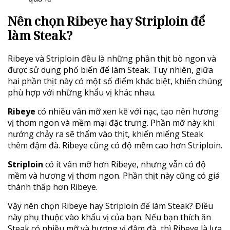
Nên chọn Ribeye hay Striploin để
làm Steak?
Ribeye và Striploin đều là những phần thịt bò ngon và
được sử dụng phổ biến để làm Steak. Tuy nhiên, giữa
hai phần thịt này có một số điểm khác biệt, khiến chúng
phù hợp với những khẩu vị khác nhau.
Ribeye
có nhiều vân mỡ xen kẽ với nạc, tạo nên hương
vị thơm ngon và mềm mại đặc trưng. Phần mỡ này khi
nướng chảy ra sẽ thấm vào thịt, khiến miếng Steak
thêm đậm đà. Ribeye cũng có độ mềm cao hơn Striploin.
Striploin
có ít vân mỡ hơn Ribeye, nhưng vẫn có độ
mềm và hương vị thơm ngon. Phần thịt này cũng có giá
thành thấp hơn Ribeye.
Vậy nên chọn Ribeye hay Striploin để làm Steak? Điều
này phụ thuộc vào khẩu vị của bạn. Nếu bạn thích ăn
Steak có nhiều mỡ và hương vị đậm đà, thì Ribeye là lựa