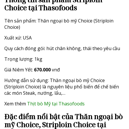
Choice tại Thasofoods
Tên sản phẩm: Thăn ngoại bò mỹ Choice (Striploin
Choice)
Xuất xứ: USA
Quy cách đóng gói: hút chân không, thái theo yêu cầu
Trọng lượng: 1kg
Giá Niêm Yết:
670.000
vnđ
Hướng dẫn sử dụng: Thăn ngoại bò mỹ Choice
(Striploin Choice) là nguyên liệu phổ biến để chế biến
các món Steak, nướng, lẩu,…
Xem thêm
Thịt bò Mỹ tại Thasofoods
Đặc điểm nổi bật của Thăn ngoại bò
mỹ Choice, Striploin Choice tại