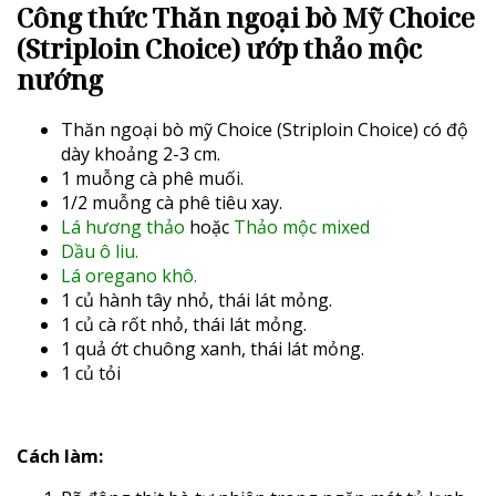
Công thức Thăn ngoại bò Mỹ Choice
(Striploin Choice) ướp thảo mộc
nướng
Thăn ngoại bò mỹ Choice (Striploin Choice) có độ
dày khoảng 2-3 cm.
1 muỗng cà phê muối.
1/2 muỗng cà phê tiêu xay.
Lá hương thảo
hoặc
Thảo mộc mixed
Dầu ô liu.
Lá oregano khô.
1 củ hành tây nhỏ, thái lát mỏng.
1 củ cà rốt nhỏ, thái lát mỏng.
1 quả ớt chuông xanh, thái lát mỏng.
1 củ tỏi
Cách làm: