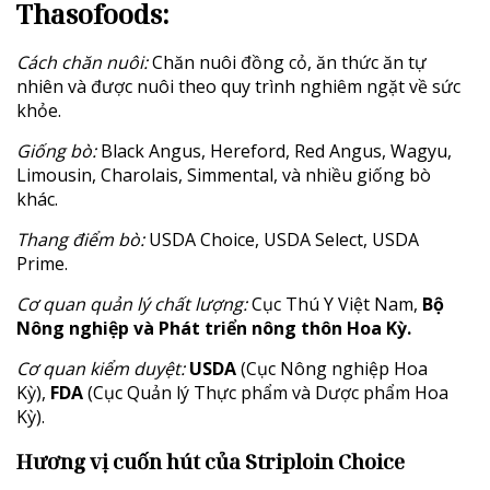
Thasofoods:
Cách chăn nuôi:
Chăn nuôi đồng cỏ, ăn thức ăn tự
nhiên và được nuôi theo quy trình nghiêm ngặt về sức
khỏe.
Giống bò:
Black Angus, Hereford, Red Angus, Wagyu,
Limousin, Charolais, Simmental, và nhiều giống bò
khác.
Thang điểm bò:
USDA Choice, USDA Select, USDA
Prime.
Cơ quan quản lý chất lượng:
Cục Thú Y Việt Nam
,
Bộ
Nông nghiệp và Phát triển nông thôn Hoa Kỳ.
Cơ quan kiểm duyệt:
USDA
(Cục Nông nghiệp Hoa
Kỳ),
FDA
(Cục Quản lý Thực phẩm và Dược phẩm Hoa
Kỳ).
Hương vị cuốn hút của Striploin Choice