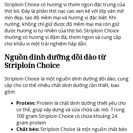
Striploin Choice có hương vị thơm ngon đặc trưng của
thịt bò. Đây là phần thịt nạc cao xen kẽ với lớp vân mỡ
mịn đẹp, tạo độ mềm mại và hương vị đặc biệt. Khi
nướng, không chỉ giữ được độ mềm mại mà còn giữ
được hương vị tự nhiên của thịt bò. Striploin Choice
thường có hương vị đậm đà, thơm ngon và cung cấp
cho khẩu vị một trải nghiệm hấp dẫn.
Nguồn dinh dưỡng dồi dào từ
Striploin Choice
Striploin Choice là một nguồn dinh dưỡng dồi dào, cung
cấp cho cơ thể nhiều chất dinh dưỡng cần thiết, bao
gồm:
Protein:
Protein là chất dinh dưỡng thiết yếu cho
cơ thể, giúp xây dựng và sửa chữa các mô. Trong
100 gram Striploin Choice có chứa khoảng 24
gram protein
Chất béo:
Striploin Choice là một nguồn chất béo