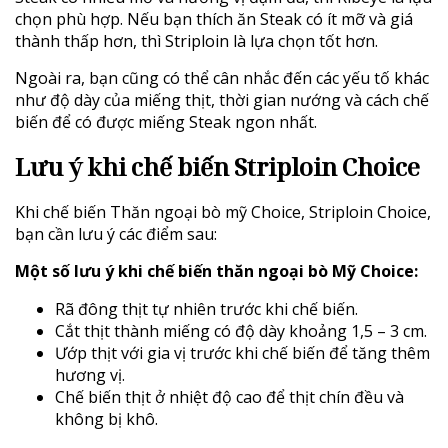
chọn phù hợp. Nếu bạn thích ăn Steak có ít mỡ và giá
thành thấp hơn, thì Striploin là lựa chọn tốt hơn.
Ngoài ra, bạn cũng có thể cân nhắc đến các yếu tố khác
như độ dày của miếng thịt, thời gian nướng và cách chế
biến để có được miếng Steak ngon nhất.
Lưu ý khi chế biến Striploin Choice
Khi chế biến Thăn ngoại bò mỹ Choice, Striploin Choice,
bạn cần lưu ý các điểm sau:
Một số lưu ý khi chế biến thăn ngoại bò Mỹ Choice:
Rã đông thịt tự nhiên trước khi chế biến.
Cắt thịt thành miếng có độ dày khoảng 1,5 – 3 cm.
Ướp thịt với gia vị trước khi chế biến để tăng thêm
hương vị.
Chế biến thịt ở nhiệt độ cao để thịt chín đều và
không bị khô.