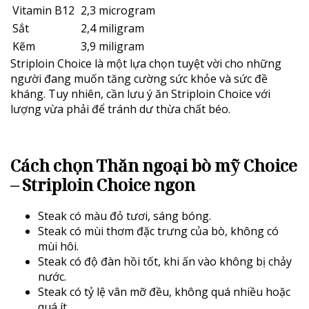
Vitamin B12
2,3 microgram
Sắt
2,4 miligram
Kẽm
3,9 miligram
Striploin Choice là một lựa chọn tuyệt vời cho những
người đang muốn tăng cường sức khỏe và sức đề
kháng. Tuy nhiên, cần lưu ý ăn Striploin Choice với
lượng vừa phải để tránh dư thừa chất béo.
Cách chọn
Thăn ngoại bò mỹ Choice
– Striploin Choice
ngon
Steak có màu đỏ tươi, sáng bóng.
Steak có mùi thơm đặc trưng của bò, không có
mùi hôi.
Steak có độ đàn hồi tốt, khi ấn vào không bị chảy
nước.
Steak có tỷ lệ vân mỡ đều, không quá nhiều hoặc
quá ít.