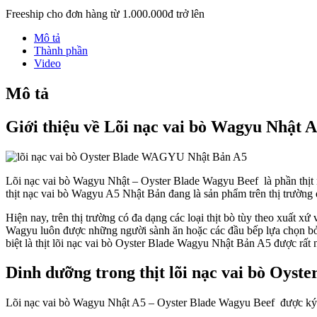
Freeship cho đơn hàng từ 1.000.000đ trở lên
Mô tả
Thành phần
Video
Mô tả
Giới thiệu về Lõi nạc vai bò Wagyu Nhật 
Lõi nạc vai bò Wagyu Nhật – Oyster Blade Wagyu Beef
là phần thịt
thịt nạc vai bò Wagyu A5 Nhật Bản đang là sản phẩm trên thị trường 
Hiện nay, trên thị trường có đa dạng các loại thịt bò tùy theo xuất xứ 
Wagyu luôn được những người sành ăn hoặc các đầu bếp lựa chọn bởi 
biệt là thịt lõi nạc vai bò Oyster Blade Wagyu Nhật Bản A5 được rất
Dinh dưỡng trong thịt lõi nạc vai bò Oy
Lõi nạc vai bò Wagyu Nhật A5 – Oyster Blade Wagyu Beef được ký hi