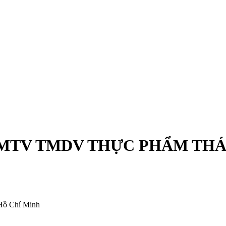
MTV TMDV THỰC PHẨM THÁ
Hồ Chí Minh