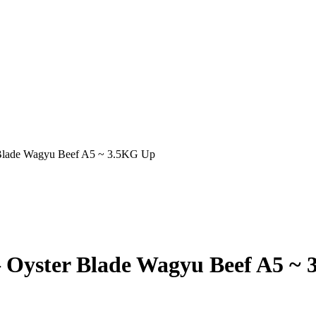
 Blade Wagyu Beef A5 ~ 3.5KG Up
– Oyster Blade Wagyu Beef A5 ~