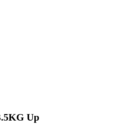
 3.5KG Up