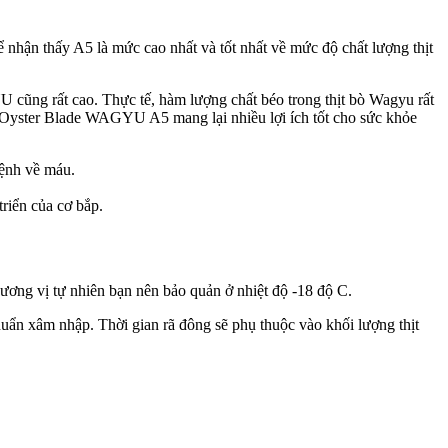
 nhận thấy A5 là mức cao nhất và tốt nhất về mức độ chất lượng thịt
 cũng rất cao. Thực tế, hàm lượng chất béo trong thịt bò Wagyu rất
i bò Oyster Blade WAGYU A5 mang lại nhiều lợi ích tốt cho sức khỏe
bệnh về máu.
triển của cơ bắp.
ng vị tự nhiên bạn nên bảo quản ở nhiệt độ -18 độ C.
huẩn xâm nhập. Thời gian rã đông sẽ phụ thuộc vào khối lượng thịt