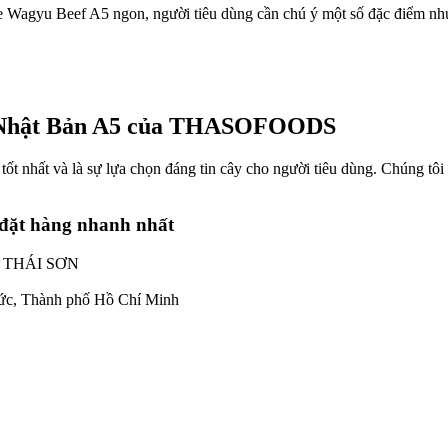
 Wagyu Beef A5 ngon, người tiêu dùng cần chú ý một số đặc điểm nh
YU Nhật Bản A5 của THASOFOODS
tốt nhất và là sự lựa chọn đáng tin cây cho người tiêu dùng. Chúng t
đặt hàng nhanh nhất
 THÁI SƠN
ức, Thành phố Hồ Chí Minh