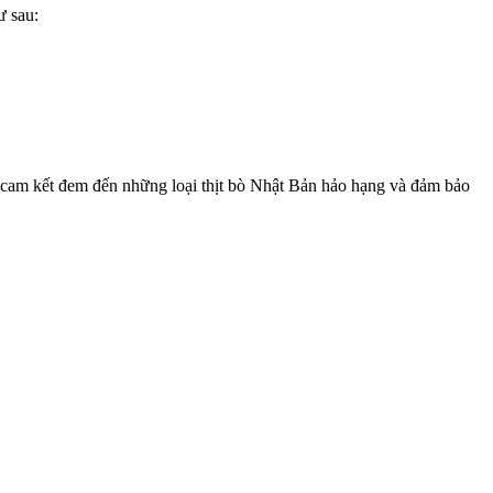
ư sau:
ôi cam kết đem đến những loại thịt bò Nhật Bản hảo hạng và đảm bảo