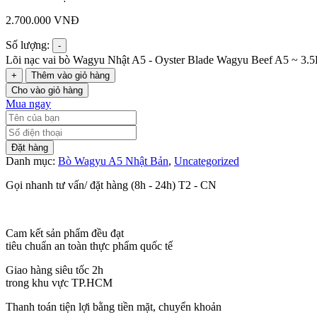
2.700.000
VNĐ
Số lượng:
-
Lõi nạc vai bò Wagyu Nhật A5 - Oyster Blade Wagyu Beef A5 ~ 3.
+
Thêm vào giỏ hàng
Cho vào giỏ hàng
Mua ngay
Đặt hàng
Danh mục:
Bò Wagyu A5 Nhật Bản
,
Uncategorized
Gọi nhanh tư vấn/ đặt hàng (8h - 24h) T2 - CN
Cam kết sản phẩm đều đạt
tiêu chuẩn an toàn thực phẩm quốc tế
Giao hàng siêu tốc 2h
trong khu vực TP.HCM
Thanh toán tiện lợi bằng tiền mặt, chuyển khoản