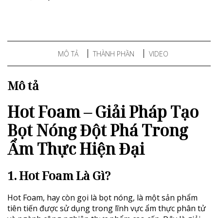
MÔ TẢ
THÀNH PHẦN
VIDEO
Mô tả
Hot Foam – Giải Pháp Tạo
Bọt Nóng Đột Phá Trong
Ẩm Thực Hiện Đại
1. Hot Foam Là Gì?
Hot Foam, hay còn gọi là bọt nóng, là một sản phẩm
tiên tiến được sử dụng trong lĩnh vực ẩm thực phân tử