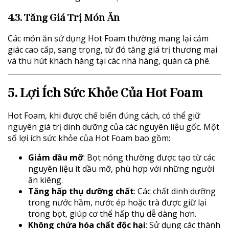
4.3. Tăng Giá Trị Món Ăn
Các món ăn sử dụng Hot Foam thường mang lại cảm
giác cao cấp, sang trọng, từ đó tăng giá trị thương mại
và thu hút khách hàng tại các nhà hàng, quán cà phê.
5. Lợi Ích Sức Khỏe Của Hot Foam
Hot Foam, khi được chế biến đúng cách, có thể giữ
nguyên giá trị dinh dưỡng của các nguyên liệu gốc. Một
số lợi ích sức khỏe của Hot Foam bao gồm:
Giảm dầu mỡ
: Bọt nóng thường được tạo từ các
nguyên liệu ít dầu mỡ, phù hợp với những người
ăn kiêng.
Tăng hấp thụ dưỡng chất
: Các chất dinh dưỡng
trong nước hầm, nước ép hoặc trà được giữ lại
trong bọt, giúp cơ thể hấp thụ dễ dàng hơn.
Không chứa hóa chất độc hại
: Sử dụng các thành