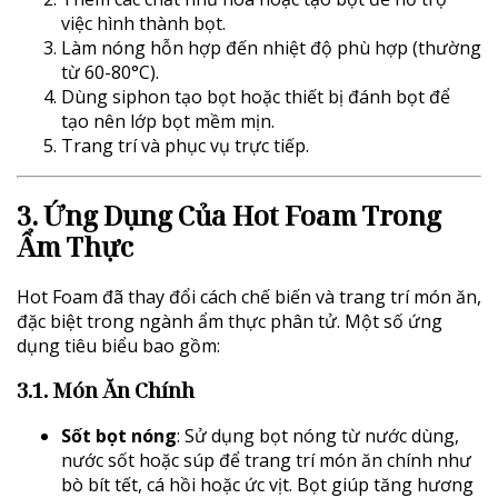
việc hình thành bọt.
Làm nóng hỗn hợp đến nhiệt độ phù hợp (thường
từ 60-80°C).
Dùng siphon tạo bọt hoặc thiết bị đánh bọt để
tạo nên lớp bọt mềm mịn.
Trang trí và phục vụ trực tiếp.
3. Ứng Dụng Của
Hot Foam
Trong
Ẩm Thực
Hot Foam đã thay đổi cách chế biến và trang trí món ăn,
đặc biệt trong ngành ẩm thực phân tử. Một số ứng
dụng tiêu biểu bao gồm:
3.1. Món Ăn Chính
Sốt bọt nóng
: Sử dụng bọt nóng từ nước dùng,
nước sốt hoặc súp để trang trí món ăn chính như
bò bít tết, cá hồi hoặc ức vịt. Bọt giúp tăng hương