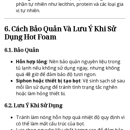
phần tự nhiên như lecithin, protein và các loại gia
vị tự nhiên.
6. Cách Bảo Quản Và Lưu Ý Khi Sử
Dụng Hot Foam
6.1. Bảo Quản
Hỗn hợp lỏng
: Nên bảo quản nguyên liệu trong
tủ lạnh nếu không sử dụng ngay, nhưng không
quá 48 giờ để đảm bảo độ tươi ngon.
Siphon hoặc thiết bị tạo bọt
: Vệ sinh sạch sẽ sau
mỗi lần sử dụng để tránh tình trạng tắc nghẽn
hoặc làm hỏng thiết bị.
6.2. Lưu Ý Khi Sử Dụng
Tránh làm nóng hỗn hợp quá nhiệt độ quy định vì
có thể làm mất cấu trúc của bọt.
Lựa chọn nguyên liệu chất lượng cao để đảm bảo