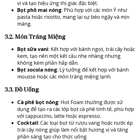
vị và tạo hiệu ứng thị giác đặc biệt.
Bọt phô mai nóng
: Phù hợp với các món Ý như
pasta hoặc risotto, mang lại sự béo ngậy và mịn
màng.
3.2. Món Tráng Miệng
Bọt sữa vani
: Kết hợp với bánh ngọt, trái cây hoặc
kem, tạo nên một kết cấu nhẹ nhàng nhưng
không kém phần hấp dẫn.
Bọt socola nóng
: Lý tưởng để kết hợp với bánh
mousse hoặc các món tráng miệng lạnh.
3.3. Đồ Uống
Cà phê bọt nóng
: Hot Foam thường được sử
dụng để tạo ra các lớp bọt cà phê tinh tế, phù hợp
với cappuccino, latte hoặc espresso.
Cocktail
: Các loại bọt từ rượu vang hoặc nước ép
trái cây nóng giúp làm nổi bật hương vị và tăng
phần sáng tạo cho thức uống.