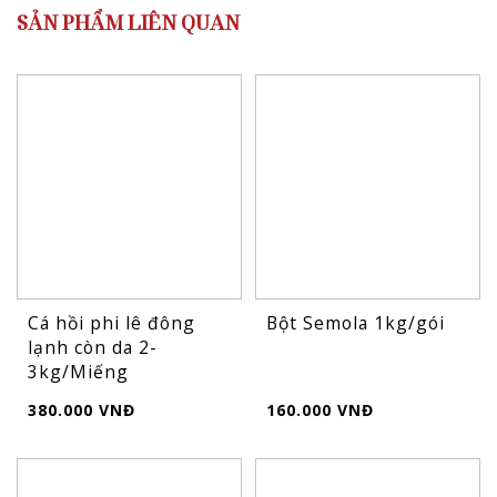
SẢN PHẨM LIÊN QUAN
Cá hồi phi lê đông
Bột Semola 1kg/gói
lạnh còn da 2-
3kg/Miếng
380.000 VNĐ
160.000 VNĐ