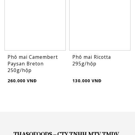
Phô mai Camembert
Phô mai Ricotta
Paysan Breton
295g/hộp
250g/hộp
260.000 VNĐ
130.000 VNĐ
THASOFOODS – CTY TNHH MTV TMDV