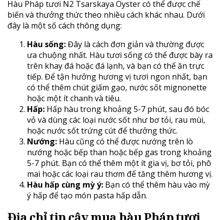
Hàu Pháp tươi N2 Tsarskaya Oyster có thể được chế
biến và thưởng thức theo nhiều cách khác nhau. Dưới
đây là một số cách thông dụng:
Hàu sống:
Đây là cách đơn giản và thường được
ưa chuộng nhất. Hàu tươi sống có thể được bày ra
trên khay đá hoặc đá lạnh, và bạn có thể ăn trực
tiếp. Để tận hưởng hương vị tươi ngon nhất, bạn
có thể thêm chút giấm gạo, nước sốt mignonette
hoặc một ít chanh và tiêu.
Hấp:
Hấp hàu trong khoảng 5-7 phút, sau đó bóc
vỏ và dùng các loại nước sốt như bơ tỏi, rau mùi,
hoặc nước sốt trứng cút để thưởng thức.
Nướng:
Hàu cũng có thể được nướng trên lò
nướng hoặc bếp than hoặc bếp gas trong khoảng
5-7 phút. Bạn có thể thêm một ít gia vị, bơ tỏi, phô
mai hoặc các loại rau thơm để tăng thêm hương vị.
Hàu hấp cùng mỳ ý:
Bạn có thể thêm hàu vào mỳ
ý hấp để tạo món pasta hấp dẫn.
Địa chỉ tin cậy mua hàu Pháp tươi