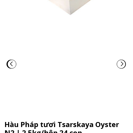
Hàu Pháp tươi Tsarskaya Oyster
N2 | 2.5kg/hộp 24 con