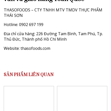
THASOFOODS – CTY TNHH MTV TMDV THỰC PHẨM
THÁI SƠN
Hotline: 0902 697 199
Địa chỉ cửa hàng: 226 Đường Tam Bình, Tam Phú, Tp.
Thủ Đức, Thành phố Hồ Chí Minh
Website:
thasofoods.com
SẢN PHẨM LIÊN QUAN