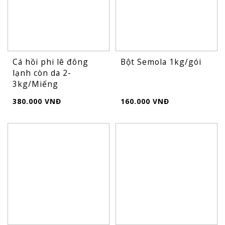
Cá hồi phi lê đông
Bột Semola 1kg/gói
lạnh còn da 2-
3kg/Miếng
380.000 VNĐ
160.000 VNĐ