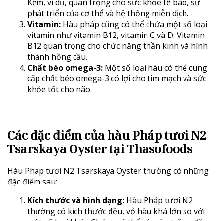
Kẽm, ví dụ, quan trọng cho sức khỏe tế bào, sự
phát triển của cơ thể và hệ thống miễn dịch.
Vitamin:
Hàu pháp cũng có thể chứa một số loại
vitamin như vitamin B12, vitamin C và D. Vitamin
B12 quan trọng cho chức năng thần kinh và hình
thành hồng cầu.
Chất béo omega-3:
Một số loại hàu có thể cung
cấp chất béo omega-3 có lợi cho tim mạch và sức
khỏe tốt cho não.
Các đặc điểm của hàu Pháp tươi N2
Tsarskaya Oyster tại Thasofoods
Hàu Pháp tươi N2 Tsarskaya Oyster thường có những
đặc điểm sau:
Kích thước và hình dạng:
Hàu Pháp tươi N2
thường có kích thước đều, vỏ hàu khá lớn so với