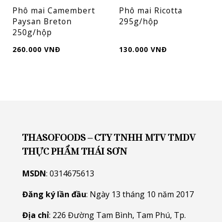
Phô mai Camembert
Phô mai Ricotta
Paysan Breton
295g/hộp
250g/hộp
260.000 VNĐ
130.000 VNĐ
THASOFOODS – CTY TNHH MTV TMDV
THỰC PHẨM THÁI SƠN
MSDN
: 0314675613
Đăng ký lần đầu
: Ngày 13 tháng 10 năm 2017
Địa chỉ
: 226 Đường Tam Bình, Tam Phú, Tp.