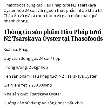
Thasofoods cung cấp Hàu Pháp tươi N2 Tsarskaya
Oyster hộp 24 con với nguồn thực phẩm nhập khẩu từ
Châu Âu và giá cả cạnh tranh và giao nhận toàn quốc
nhanh chóng.
Thông tin sản phẩm Hàu Pháp tươi
N2 Tsarskaya Oyster tại Thasofoods
Xuất xứ: Pháp
Quy cách đóng gói: 24 con/ hộp
Trọng lượng: 2.5kg/ hộp
Tên sản phẩm: Hàu Pháp tươi N2 Tsarskaya Oyster
Giá Niêm Yết: 2.250.000vnđ
Nhà sản xuất: Tsarskaya Oyster
Hướng dẫn sử dụng: Ăn sống hoặc nấu chín