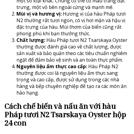
một số loại khác. Chúng có thể có màu trắng đặc
trưng, một vỏ bên ngoài cứng và mạnh mẽ.
Mùi vị và hương vị:
Hương vị của hàu Pháp tươi
N2 thường rất tươi ngon, có vị hơi mặn và hậu vị
đặc trưng của hàu. Mùi thơm của biển cũng rất
phong phú khi bạn thưởng thức.
Chất lượng:
Hàu Pháp tươi N2 Tsarskaya Oyster
thường được đánh giá cao về chất lượng, được
sản xuất và bảo quản theo các tiêu chuẩn nghiêm
ngặt để đảm bảo vệ sinh và an toàn thực phẩm.
Nguyên liệu ẩm thực cao cấp:
Hàu Pháp N2
thường được coi là nguyên liệu ẩm thực sang
trọng và cao cấp, được sử dụng trong các nhà
hàng và bếp chuyên nghiệp để tạo ra các món ăn
hảo hạng.
Cách chế biến và nấu ăn với hàu
Pháp tươi N2
Tsarskaya Oyster hộp
24 con