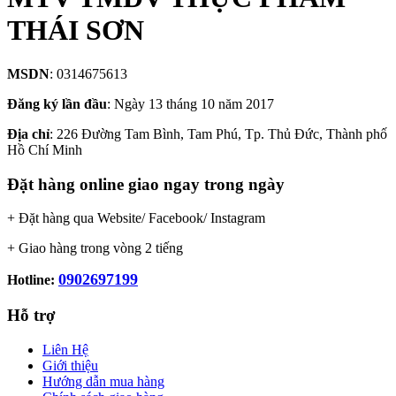
THÁI SƠN
MSDN
: 0314675613
Đăng ký lần đầu
: Ngày 13 tháng 10 năm 2017
Địa chỉ
: 226 Đường Tam Bình, Tam Phú, Tp. Thủ Đức, Thành phố
Hồ Chí Minh
Đặt hàng online giao ngay trong ngày
+ Đặt hàng qua Website/ Facebook/ Instagram
+ Giao hàng trong vòng 2 tiếng
0902697199
Hotline:
Hỗ trợ
Liên Hệ
Giới thiệu
Hướng dẫn mua hàng