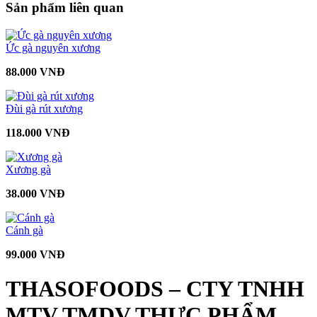
Sản phẩm liên quan
Ức gà nguyên xương
88.000 VNĐ
Đùi gà rút xương
118.000 VNĐ
Xương gà
38.000 VNĐ
Cánh gà
99.000 VNĐ
THASOFOODS – CTY TNHH
MTV TMDV THỰC PHẨM