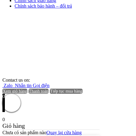
Chính sách giao hàng
Chính sách bảo hành – đổi trả
Contact us on:
Zalo
Nhắn tin
Gọi điện
Xem giỏ hàng
Thanh toán
Tiếp tục mua hàng
0
0
Giỏ hàng
Chưa có sản phẩm nào
Quay lại cửa hàng