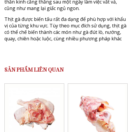
thần kinh căng thẳng sau một ngày làm việc vất vả,
cũng như mang lại giấc ngủ ngon.
Thịt gà được biến tấu rất đa dạng để phù hợp với khẩu
vị của từng khu vực. Tùy theo mục đích sử dụng, thịt gà
có thể chế biến thành các món như gà đút lò, nướng,
quay, chiên hoặc luộc, cùng nhiều phương pháp khác
SẢN PHẨM LIÊN QUAN