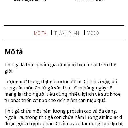
MÔ TẢ
THÀNH PHẦN
VIDEO
Mô tả
Thịt gà là thực phẩm gia cầm phổ biến nhất trên thế
giới.
Lượng mỡ trong thịt gà tương đối ít. Chính vì vậy, bổ
sung các món ăn từ gà vào thực đơn hàng ngày sẽ
mang lại cho người tiêu dùng nhiều lợi ích về sức khỏe,
từ phát triển cơ bắp cho đến giảm cân hiệu quả.
Thịt gà chứa một hàm lượng protein cao và đa dạng.
Ngoài ra, trong thịt gà còn chứa hàm lượng amino acid
được gọi là tryptophan. Chất này có tác dụng làm dịu hệ