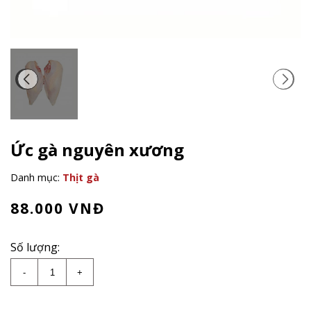
Ức gà nguyên xương
Danh mục:
Thịt gà
88.000
VNĐ
Số lượng:
Ức gà nguyên xương số lượng
-
+