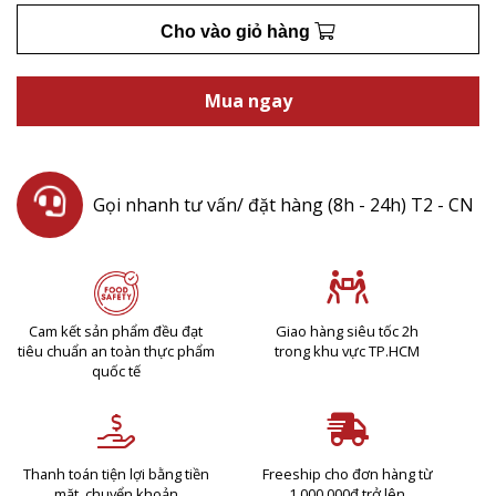
Cho vào giỏ hàng
Mua ngay
Gọi nhanh tư vấn/ đặt hàng (8h - 24h) T2 - CN
Cam kết sản phẩm đều đạt
Giao hàng siêu tốc 2h
tiêu chuẩn an toàn thực phẩm
trong khu vực TP.HCM
quốc tế
Thanh toán tiện lợi bằng tiền
Freeship cho đơn hàng từ
mặt, chuyển khoản
1.000.000đ trở lên