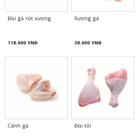
Đùi gà rút xương
Xương gà
118.000 VNĐ
38.000 VNĐ
Cánh gà
Đùi tỏi