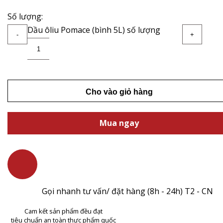
Số lượng:
Dầu ôliu Pomace (bình 5L) số lượng
-
+
Cho vào giỏ hàng
Mua ngay
Gọi nhanh tư vấn/ đặt hàng (8h - 24h) T2 - CN
Cam kết sản phẩm đều đạt
tiêu chuẩn an toàn thực phẩm quốc