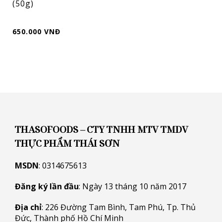
(50g)
650.000 VNĐ
THASOFOODS – CTY TNHH MTV TMDV
THỰC PHẨM THÁI SƠN
MSDN
: 0314675613
Đăng ký lần đầu
: Ngày 13 tháng 10 năm 2017
Địa chỉ
: 226 Đường Tam Bình, Tam Phú, Tp. Thủ
Đức, Thành phố Hồ Chí Minh