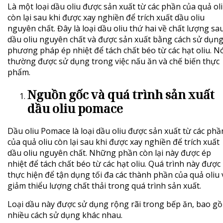
Là một loại dầu oliu được sản xuất từ các phần của quả ol
còn lại sau khi được xay nghiền để trích xuất dầu oliu
nguyên chất. Đây là loại dầu oliu thứ hai về chất lượng sa
dầu oliu nguyên chất và được sản xuất bằng cách sử dụn
phương pháp ép nhiệt để tách chất béo từ các hạt oliu. N
thường được sử dụng trong việc nấu ăn và chế biến thực
phẩm.
Nguồn gốc và quá trình sản xuất
dầu oliu pomace
Dầu oliu Pomace
là loại dầu oliu được sản xuất từ các phầ
của quả oliu còn lại sau khi được xay nghiền để trích xuất
dầu oliu nguyên chất. Những phần còn lại này được ép
nhiệt để tách chất béo từ các hạt oliu. Quá trình này được
thực hiện để tận dụng tối đa các thành phần của quả oliu 
giảm thiểu lượng chất thải trong quá trình sản xuất.
Loại dầu này được sử dụng rộng rãi trong bếp ăn, bao g
nhiều cách sử dụng khác nhau.