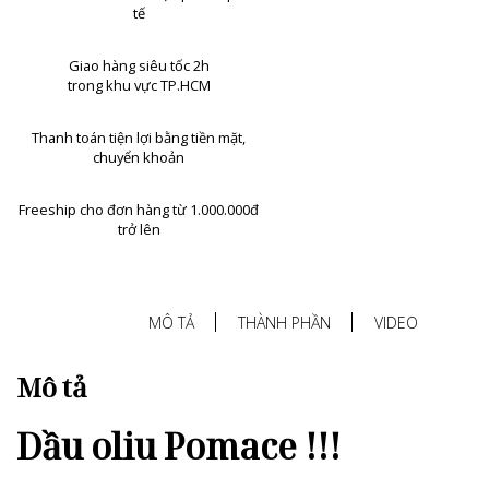
tế
Giao hàng siêu tốc 2h
trong khu vực TP.HCM
Thanh toán tiện lợi bằng tiền mặt,
chuyển khoản
Freeship cho đơn hàng từ 1.000.000đ
trở lên
MÔ TẢ
THÀNH PHẦN
VIDEO
Mô tả
Dầu oliu Pomace !!!