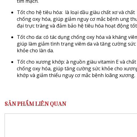
tim mạch.
Tốt cho hệ tiêu hóa: là loại dầu giàu chất xơ và chất
chống oxy hóa, giúp giảm nguy cơ mắc bệnh ung th
đại trực tràng và đảm bảo hệ tiêu hóa hoạt động tốt
Tốt cho da: có tác dụng chống oxy hóa và kháng viê
giúp làm giảm tình trạng viêm da và tăng cường sức
khỏe cho làn da.
Tốt cho xương khớp: à nguồn giàu vitamin E và chất
chống oxy hóa, giúp tăng cường sức khỏe cho xươn
khớp và giảm thiểu nguy cơ mắc bệnh loãng xương.
SẢN PHẨM LIÊN QUAN