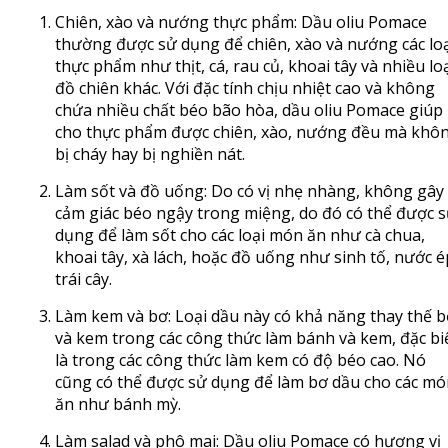
Chiên, xào và nướng thực phẩm: Dầu oliu Pomace
thường được sử dụng để chiên, xào và nướng các lo
thực phẩm như thịt, cá, rau củ, khoai tây và nhiều lo
đồ chiên khác. Với đặc tính chịu nhiệt cao và không
chứa nhiều chất béo bão hòa, dầu oliu Pomace giúp
cho thực phẩm được chiên, xào, nướng đều mà khô
bị cháy hay bị nghiền nát.
Làm sốt và đồ uống: Do có vị nhẹ nhàng, không gây
cảm giác béo ngậy trong miệng, do đó có thể được 
dụng để làm sốt cho các loại món ăn như cà chua,
khoai tây, xà lách, hoặc đồ uống như sinh tố, nước é
trái cây.
Làm kem và bơ: Loại dầu này có khả năng thay thế 
và kem trong các công thức làm bánh và kem, đặc bi
là trong các công thức làm kem có độ béo cao. Nó
cũng có thể được sử dụng để làm bơ dầu cho các mó
ăn như bánh mỳ.
Làm salad và phô mai:
Dầu oliu Pomace
có hương vị