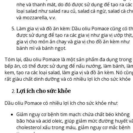
nhẹ và thanh mát, do đó được sử dụng để tạo ra các
loại salad như salad rau củ, salad cá ngừ, salad cà c
và mozzarella, v.v.
Làm gia vị và đồ ăn kèm: Dầu oliu Pomace cũng có t
được sử dụng để tạo ra các gia vị như gia vị ướp thịt,
gia vị cho món ăn chay và gia vị cho đồ ăn kèm như
bánh mì và bánh ngọt.
Tóm lại, dầu oliu Pomace là một sản phẩm đa dụng trong
bếp ăn, có thể được sử dụng để nấu nướng, làm bánh, là
kem, tạo ra các loại salad, làm gia vị và đồ ăn kèm. Nó cũn
rất giàu chất dinh dưỡng và có nhiều lợi ích cho sức khỏe
Lợi ích cho sức khỏe
Dầu oliu Pomace
có nhiều lợi ích cho sức khỏe như:
Giảm nguy cơ bệnh tim mạch: chứa chất béo không
bão hòa và acid oleic, giúp giảm mức đường huyết v
cholesterol xấu trong máu, giảm nguy cơ mắc bệnh