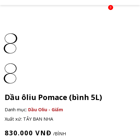
0
Dầu ôliu Pomace (bình 5L)
Danh mục:
Dầu Oliu - Giấm
Xuất xứ: TÂY BAN NHA
830.000
VNĐ
/BÌNH