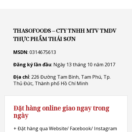
THASOFOODS – CTY TNHH MTV TMDV
THỰC PHẨM THÁI SƠN
MSDN
: 0314675613
Đăng ký lần đầu
: Ngày 13 tháng 10 năm 2017
Địa chỉ
: 226 Đường Tam Bình, Tam Phú, Tp.
Thủ Đức, Thành phố Hồ Chí Minh
Đặt hàng online giao ngay trong
ngày
+ Đặt hàng qua Website/ Facebook/ Instagram