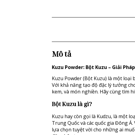
Mô tả
Kuzu Powder: Bột Kuzu – Giải Ph
Kuzu Powder (Bột Kuzu) là một loại b
Với khả năng tạo độ đặc lý tưởng ch
kem, và món nghiền. Hãy cùng tìm hiể
Bột Kuzu
là gì?
Kuzu hay còn gọi là Kudzu, là một lo
Trung Quốc và các quốc gia Đông Á.
lựa chọn tuyệt vời cho những ai muố