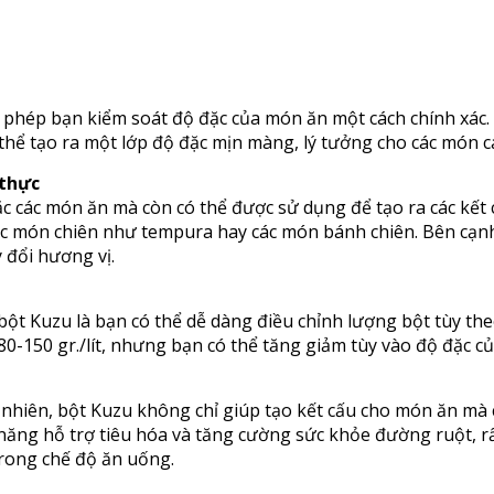
 phép bạn kiểm soát độ đặc của món ăn một cách chính xác. 
 thể tạo ra một lớp độ đặc mịn màng, lý tưởng cho các món 
thực
 các món ăn mà còn có thể được sử dụng để tạo ra các kết cấ
ác món chiên như tempura hay các món bánh chiên. Bên cạnh
đổi hương vị.
ột Kuzu là bạn có thể dễ dàng điều chỉnh lượng bột tùy t
80-150 gr./lít, nhưng bạn có thể tăng giảm tùy vào độ đặc c
hiên, bột Kuzu không chỉ giúp tạo kết cấu cho món ăn mà c
năng hỗ trợ tiêu hóa và tăng cường sức khỏe đường ruột, r
rong chế độ ăn uống.