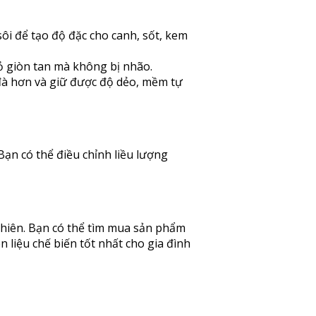
ôi để tạo độ đặc cho canh, sốt, kem
vỏ giòn tan mà không bị nhão.
đà hơn và giữ được độ dẻo, mềm tự
ạn có thể điều chỉnh liều lượng
nhiên. Bạn có thể tìm mua sản phẩm
iệu chế biến tốt nhất cho gia đình