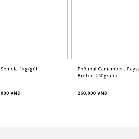
 Semola 1kg/gói
Phô mai Camembert Pays
Breton 250g/hộp
.000 VNĐ
260.000 VNĐ