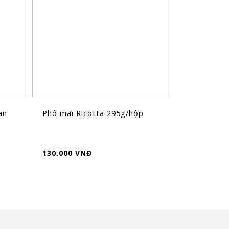
an
Phô mai Ricotta 295g/hộp
130.000 VNĐ