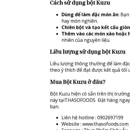
Cách sử dụng bột Kuzu
Dùng để làm đặc món ăn
: Bạn
hay món nghiền.
Chiên bột và tạo kết cấu giòn
Thêm vào các món xào hoặc
nhiên của nguyên liệu.
Liều lượng sử dụng bột Kuzu
Liều lượng thông thường để làm đặc 
theo ý thích để đạt được kết quả tối
Mua Bột Kuzu ở đâu?
Bột Kuzu hiện có sẵn trên thị trườn
này tạiTHASOFOODS Đặt hàng ngay h
bạn.
Liên hệ hotline : 0902697199
Website : www.thasofoods.com