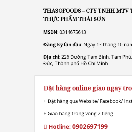
THASOFOODS – CTY TNHH MTV
THỰC PHẨM THÁI SƠN
MSDN
: 0314675613
Đăng ký lần đầu
: Ngày 13 tháng 10 nă
Địa chỉ
: 226 Đường Tam Bình, Tam Phú,
Đức, Thành phố Hồ Chí Minh
Đặt hàng online giao ngay tr
+ Đặt hàng qua Website/ Facebook/ In
+ Giao hàng trong vòng 2 tiếng
0902697199
Hotline: