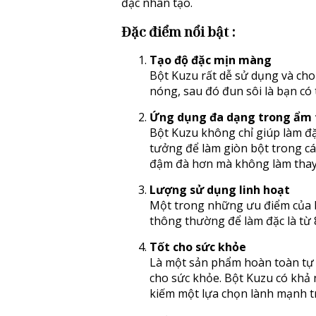
đặc nhân tạo.
Đặc điểm nổi bật :
Tạo độ đặc mịn màng
Bột Kuzu rất dễ sử dụng và cho
nóng, sau đó đun sôi là bạn có
Ứng dụng đa dạng trong ẩm 
Bột Kuzu không chỉ giúp làm đặc
tưởng để làm giòn bột trong c
đậm đà hơn mà không làm thay 
Lượng sử dụng linh hoạt
Một trong những ưu điểm của b
thông thường để làm đặc là từ 
Tốt cho sức khỏe
Là một sản phẩm hoàn toàn tự n
cho sức khỏe. Bột Kuzu có khả 
kiếm một lựa chọn lành mạnh t