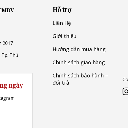
Hỗ trợ
 TMDV
Liên Hệ
Giới thiệu
m 2017
Hướng dẫn mua hàng
 Tp. Thủ
Chính sách giao hàng
Chính sách bảo hành –
Co
đổi trả
ong ngày
stagram