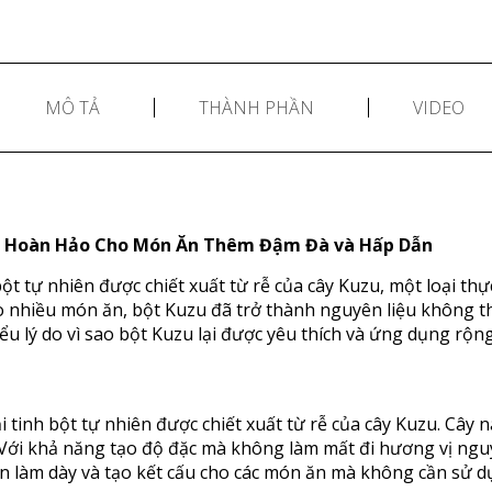
MÔ TẢ
THÀNH PHẦN
VIDEO
áp Hoàn Hảo Cho Món Ăn Thêm Đậm Đà và Hấp Dẫn
ột tự nhiên được chiết xuất từ rễ của cây Kuzu, một loại thự
o nhiều món ăn, bột Kuzu đã trở thành nguyên liệu không th
u lý do vì sao bột Kuzu lại được yêu thích và ứng dụng rộng
ại tinh bột tự nhiên được chiết xuất từ rễ của cây Kuzu. Cây
 Với khả năng tạo độ đặc mà không làm mất đi hương vị ngu
n làm dày và tạo kết cấu cho các món ăn mà không cần sử dụ