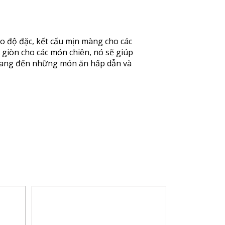
ạo độ đặc, kết cấu mịn màng cho các
giòn cho các món chiên, nó sẽ giúp
mang đến những món ăn hấp dẫn và