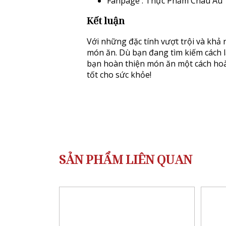
Fanpage :
Thực Phẩm Châu Âu
Kết luận
Với những đặc tính vượt trội và khả
món ăn. Dù bạn đang tìm kiếm cách 
bạn hoàn thiện món ăn một cách ho
tốt cho sức khỏe!
SẢN PHẨM LIÊN QUAN