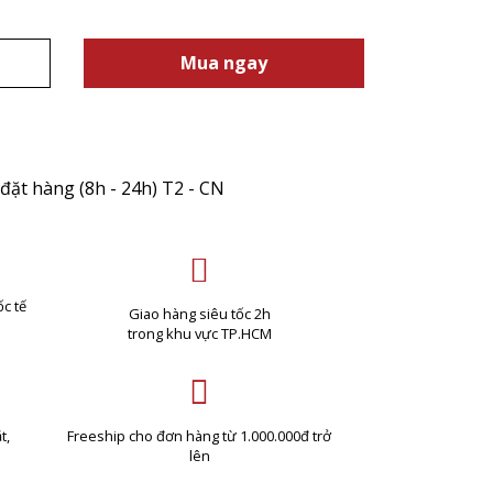
Mua ngay
đặt hàng (8h - 24h) T2 - CN
c tế
Giao hàng siêu tốc 2h
trong khu vực TP.HCM
t,
Freeship cho đơn hàng từ 1.000.000đ trở
lên