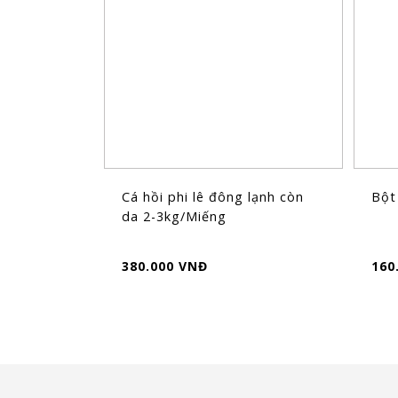
Cá hồi phi lê đông lạnh còn
Bột
da 2-3kg/Miếng
380.000 VNĐ
160