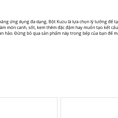
 năng ứng dụng đa dạng, Bột Kuzu là lựa chọn lý tưởng để t
làm món canh, sốt, kem thêm đặc đậm hay muốn tạo kết cấu 
àn hảo. Đừng bỏ qua sản phẩm này trong bếp của bạn để 