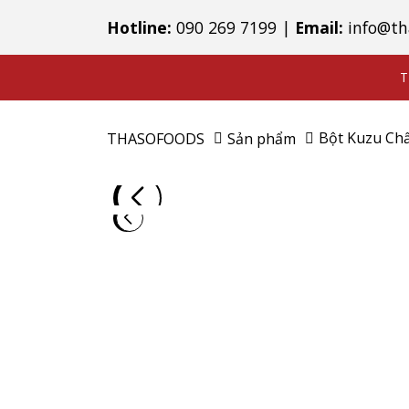
Hotline:
090 269 7199
|
Email:
info@th
T
Bột Kuzu Chấ
THASOFOODS
Sản phẩm