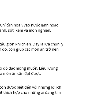
Chỉ cần hòa \ vào nước lạnh hoặc
canh, sốt, kem và món nghiền.
u giòn khi chiên. Đây là lựa chọn lý
 đó, còn giúp các món ăn trở nên
heo độ đặc mong muốn. Liều lượng
ủa món ăn cần đạt được.
òn được biết đến với những lợi ích
ất thích hợp cho những ai đang tìm