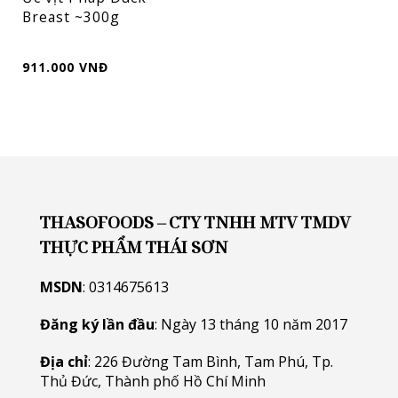
Breast ~300g
911.000 VNĐ
THASOFOODS – CTY TNHH MTV TMDV
THỰC PHẨM THÁI SƠN
MSDN
: 0314675613
Đăng ký lần đầu
: Ngày 13 tháng 10 năm 2017
Địa chỉ
: 226 Đường Tam Bình, Tam Phú, Tp.
Thủ Đức, Thành phố Hồ Chí Minh