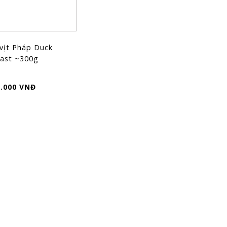
vịt Pháp Duck
ast ~300g
1.000 VNĐ