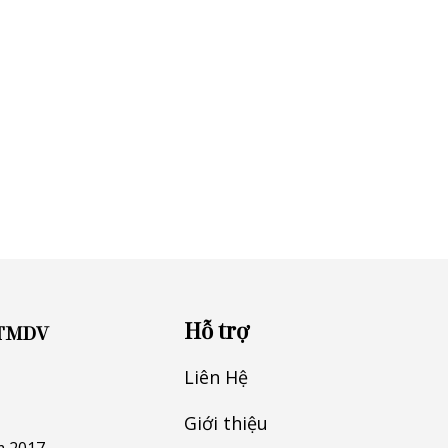
Hỗ trợ
 TMDV
Liên Hệ
Giới thiệu