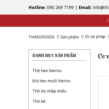
Hotline:
090 269 7199
|
Email:
info@th
T
Ức vịt pháp
THASOFOODS
Sản phẩm
Ức v
DANH MỤC SẢN PHẨM
Thịt heo Iberico
Đùi heo muối Iberico
Thịt bò nhập khẩu
Thịt bê