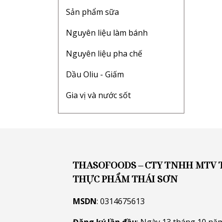
Sản phẩm sữa
Nguyên liệu làm bánh
Nguyên liệu pha chế
Dầu Oliu - Giấm
Gia vị và nước sốt
THASOFOODS – CTY TNHH MTV
THỰC PHẨM THÁI SƠN
MSDN
: 0314675613