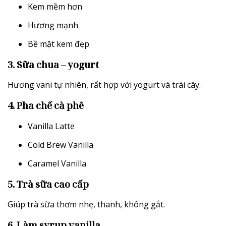
Kem mềm hơn
Hương mạnh
Bề mặt kem đẹp
3. Sữa chua – yogurt
Hương vani tự nhiên, rất hợp với yogurt và trái cây.
4. Pha chế cà phê
Vanilla Latte
Cold Brew Vanilla
Caramel Vanilla
5. Trà sữa cao cấp
Giúp trà sữa thơm nhẹ, thanh, không gắt.
6. Làm syrup vanilla