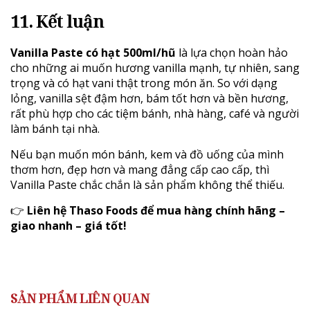
11. Kết luận
Vanilla Paste có hạt 500ml/hũ
là lựa chọn hoàn hảo
cho những ai muốn hương vanilla mạnh, tự nhiên, sang
trọng và có hạt vani thật trong món ăn. So với dạng
lỏng, vanilla sệt đậm hơn, bám tốt hơn và bền hương,
rất phù hợp cho các tiệm bánh, nhà hàng, café và người
làm bánh tại nhà.
Nếu bạn muốn món bánh, kem và đồ uống của mình
thơm hơn, đẹp hơn và mang đẳng cấp cao cấp, thì
Vanilla Paste chắc chắn là sản phẩm không thể thiếu.
👉
Liên hệ Thaso Foods để mua hàng chính hãng –
giao nhanh – giá tốt!
SẢN PHẨM LIÊN QUAN