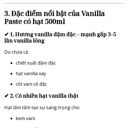
3. Đặc điểm nổi bật của Vanilla
Paste có hạt 500ml
✔ 1. Hương vanilla đậm đặc – mạnh gấp 3–5
lần vanilla lỏng
Do chứa cả:
chiết xuất đậm đặc
hạt vanilla xay
cốt vani cô đặc
✔ 2. Có nhiều hạt vanilla thật
Hạt lấm tấm tạo sự sang trọng cho:
kem vani