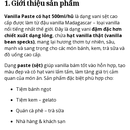
1. Giới thiệu sản phẩm
Vanilla Paste có hạt 500ml/hũ
là dạng vani sệt cao
cấp được làm từ đậu vanilla Madagascar – loại vanilla
nổi tiếng nhất thế giới. Đây là dạng vani
đậm đặc hơn
chiết xuất dạng lỏng
, chứa
hạt vanilla thật (vanilla
bean specks)
, mang lại hương thơm tự nhiên, sâu,
mạnh và sang trọng cho các món bánh, kem, trà sữa và
đồ uống cao cấp.
Dạng
paste (sệt)
giúp vanilla bám tốt vào hỗn hợp, tạo
màu đẹp và có hạt vani lấm tấm, làm tăng giá trị cảm
quan của món ăn. Sản phẩm đặc biệt phù hợp cho:
Tiệm bánh ngọt
Tiệm kem – gelato
Quán cà phê – trà sữa
Nhà hàng & khách sạn