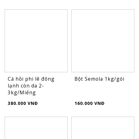
Cá hồi phi lê đông
Bột Semola 1kg/gói
lạnh còn da 2-
3kg/Miếng
380.000 VNĐ
160.000 VNĐ