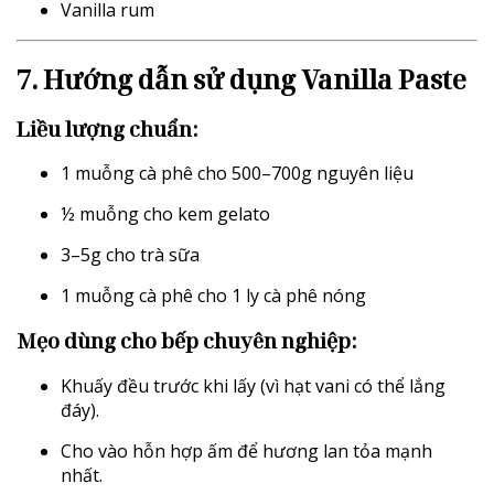
Vanilla rum
7. Hướng dẫn sử dụng Vanilla Paste
Liều lượng chuẩn:
1 muỗng cà phê cho 500–700g nguyên liệu
½ muỗng cho kem gelato
3–5g cho trà sữa
1 muỗng cà phê cho 1 ly cà phê nóng
Mẹo dùng cho bếp chuyên nghiệp:
Khuấy đều trước khi lấy (vì hạt vani có thể lắng
đáy).
Cho vào hỗn hợp ấm để hương lan tỏa mạnh
nhất.