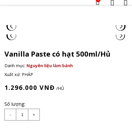
Vanilla Paste có hạt 500ml/Hủ
Danh mục:
Nguyên liệu làm bánh
Xuất xứ: PHÁP
1.296.000
VNĐ
/HỦ
Số lượng:
Vanilla Paste có hạt 500ml/Hủ số lượng
-
+