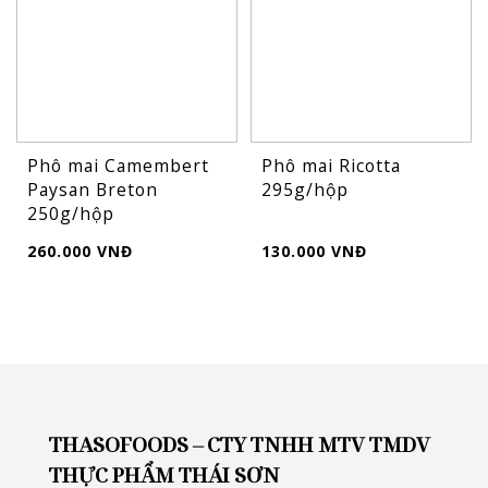
Phô mai Camembert
Phô mai Ricotta
Paysan Breton
295g/hộp
250g/hộp
260.000 VNĐ
130.000 VNĐ
THASOFOODS – CTY TNHH MTV TMDV
THỰC PHẨM THÁI SƠN