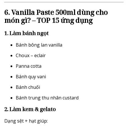
6. Vanilla Paste 500ml dùng cho
món gì? – TOP 15 ứng dụng
1. Làm bánh ngọt
Bánh bông lan vanilla
Choux – eclair
Panna cotta
Bánh quy vani
Bánh chuối
Bánh trung thu nhân custard
2. Làm kem & gelato
Dạng sệt + hạt giúp: