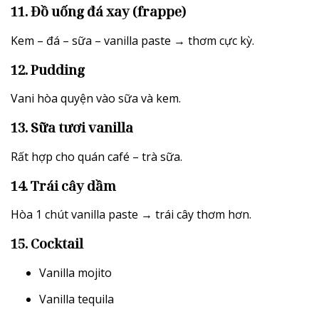
11. Đồ uống đá xay (frappe)
Kem – đá – sữa – vanilla paste → thơm cực kỳ.
12. Pudding
Vani hòa quyện vào sữa và kem.
13. Sữa tươi vanilla
Rất hợp cho quán café – trà sữa.
14. Trái cây dầm
Hòa 1 chút vanilla paste → trái cây thơm hơn.
15. Cocktail
Vanilla mojito
Vanilla tequila