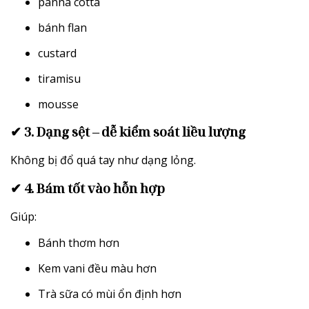
panna cotta
bánh flan
custard
tiramisu
mousse
✔ 3. Dạng sệt – dễ kiểm soát liều lượng
Không bị đổ quá tay như dạng lỏng.
✔ 4. Bám tốt vào hỗn hợp
Giúp:
Bánh thơm hơn
Kem vani đều màu hơn
Trà sữa có mùi ổn định hơn