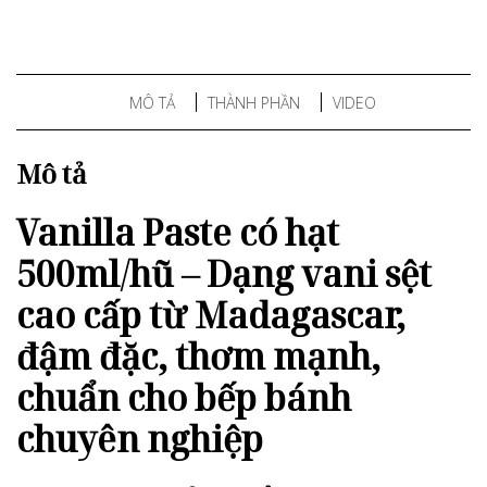
MÔ TẢ
THÀNH PHẦN
VIDEO
Mô tả
Vanilla Paste có hạt
500ml/hũ – Dạng vani sệt
cao cấp từ Madagascar,
đậm đặc, thơm mạnh,
chuẩn cho bếp bánh
chuyên nghiệp