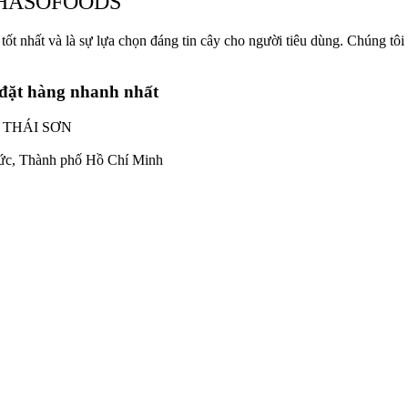
a THASOFOODS
tốt nhất và là sự lựa chọn đáng tin cây cho người tiêu dùng. Chúng t
đặt hàng nhanh nhất
 THÁI SƠN
ức, Thành phố Hồ Chí Minh