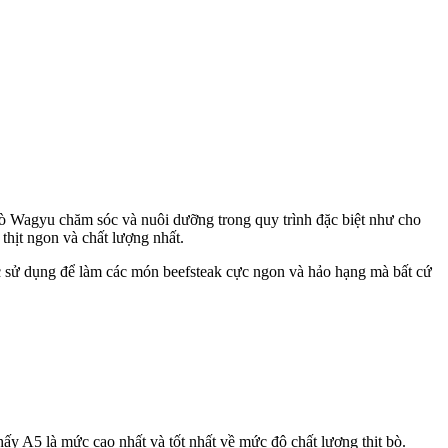
ò Wagyu chăm sóc và nuôi dưỡng trong quy trình đặc biệt như cho
thịt ngon và chất lượng nhất.
 sử dụng để làm các món beefsteak cực ngon và hảo hạng mà bất cứ
ấy A5 là mức cao nhất và tốt nhất về mức độ chất lượng thịt bò.