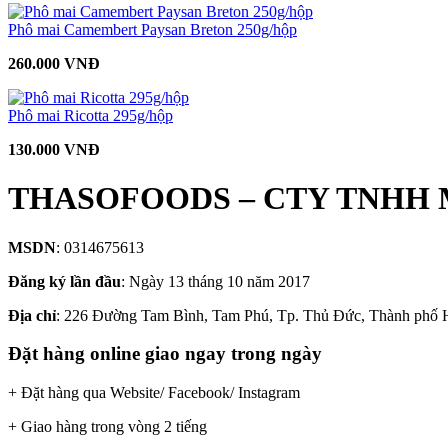
Phô mai Camembert Paysan Breton 250g/hộp
260.000 VNĐ
Phô mai Ricotta 295g/hộp
130.000 VNĐ
THASOFOODS – CTY TNHH 
MSDN
: 0314675613
Đăng ký lần đầu
: Ngày 13 tháng 10 năm 2017
Địa chỉ
: 226 Đường Tam Bình, Tam Phú, Tp. Thủ Đức, Thành phố 
Đặt hàng online giao ngay trong ngày
+ Đặt hàng qua Website/ Facebook/ Instagram
+ Giao hàng trong vòng 2 tiếng