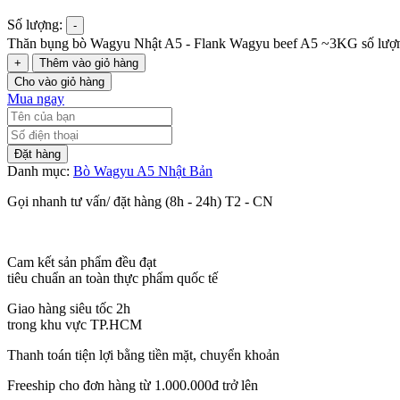
Số lượng:
-
Thăn bụng bò Wagyu Nhật A5 - Flank Wagyu beef A5 ~3KG số lượ
+
Thêm vào giỏ hàng
Cho vào giỏ hàng
Mua ngay
Đặt hàng
Danh mục:
Bò Wagyu A5 Nhật Bản
Gọi nhanh tư vấn/ đặt hàng (8h - 24h) T2 - CN
Cam kết sản phẩm đều đạt
tiêu chuẩn an toàn thực phẩm quốc tế
Giao hàng siêu tốc 2h
trong khu vực TP.HCM
Thanh toán tiện lợi bằng tiền mặt, chuyển khoản
Freeship cho đơn hàng từ 1.000.000đ trở lên