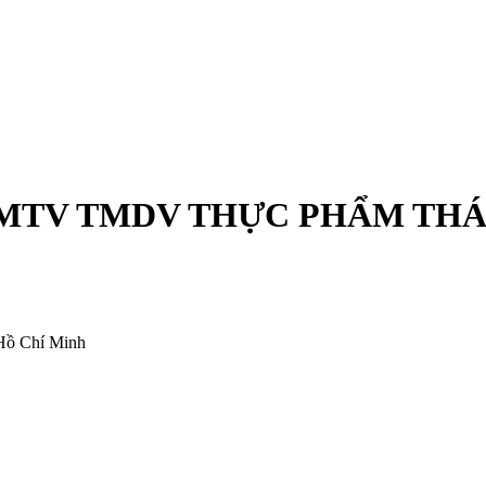
MTV TMDV THỰC PHẨM THÁ
Hồ Chí Minh