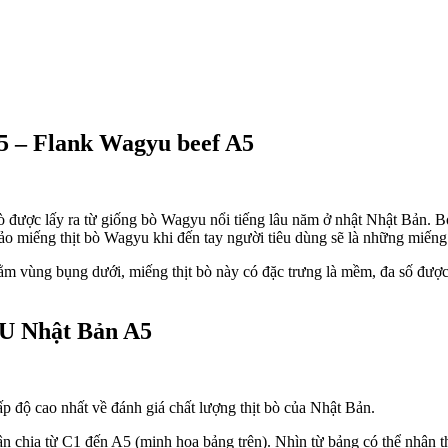
5 – Flank Wagyu beef A5
được lấy ra từ giống bò Wagyu nổi tiếng lâu năm ở nhật Nhật Bản. B
o miếng thịt bò Wagyu khi đến tay người tiêu dùng sẽ là những miếng 
 vùng bụng dưới, miếng thịt bò này có đặc trưng là mềm, đa số được
U Nhật Bản A5
 độ cao nhất về đánh giá chất lượng thịt bò của Nhật Bản.
n chia từ C1 đến A5 (minh họa bảng trên). Nhìn từ bảng có thể nhận th