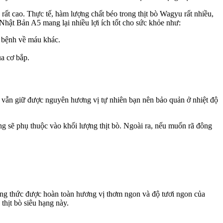
t cao. Thực tế, hàm lượng chất béo trong thịt bò Wagyu rất nhiều,
 Nhật Bản A5 mang lại nhiều lợi ích tốt cho sức khỏe như:
 bệnh về máu khác.
ủa cơ bắp.
vẫn giữ được nguyên hương vị tự nhiên bạn nên bảo quản ở nhiệt độ
ng sẽ phụ thuộc vào khối lượng thịt bò. Ngoài ra, nếu muốn rã đông
ng thức được hoàn toàn hương vị thơm ngon và độ tươi ngon của
thịt bò siêu hạng này.