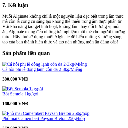
7. Kết luận
Muối Alginate không chỉ là một nguyên liệu đặc biệt trong ẩm thực
mà còn là công cụ sáng tạo không thể thiếu trong ẩm thực phân tử.
Với khả năng tạo gel linh hoạt, không làm thay đổi hương vị món
ăn, Alginate mang đến những trải nghiệm mới mẻ cho người thưởng
thức. Hãy thử sử dụng muối Alginate để biến những ý tưởng sáng
tạo của bạn thành hiện thực và tạo nên những món ăn đẳng cấp!
Sản phẩm liên quan
Cá hồi phi lê đông lạnh còn da 2-3kg/Miếng
380.000 VNĐ
Bột Semola 1kg/gói
160.000 VNĐ
Phô mai Camembert Paysan Breton 250g/hộp