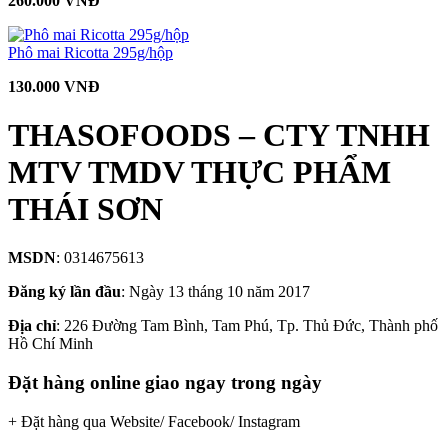
260.000 VNĐ
Phô mai Ricotta 295g/hộp
130.000 VNĐ
THASOFOODS – CTY TNHH
MTV TMDV THỰC PHẨM
THÁI SƠN
MSDN
: 0314675613
Đăng ký lần đầu
: Ngày 13 tháng 10 năm 2017
Địa chỉ
: 226 Đường Tam Bình, Tam Phú, Tp. Thủ Đức, Thành phố
Hồ Chí Minh
Đặt hàng online giao ngay trong ngày
+ Đặt hàng qua Website/ Facebook/ Instagram