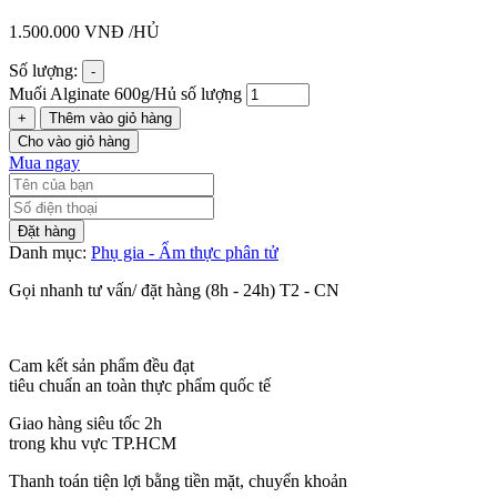
1.500.000
VNĐ
/HỦ
Số lượng:
-
Muối Alginate 600g/Hủ số lượng
+
Thêm vào giỏ hàng
Cho vào giỏ hàng
Mua ngay
Đặt hàng
Danh mục:
Phụ gia - Ẩm thực phân tử
Gọi nhanh tư vấn/ đặt hàng (8h - 24h) T2 - CN
Cam kết sản phẩm đều đạt
tiêu chuẩn an toàn thực phẩm quốc tế
Giao hàng siêu tốc 2h
trong khu vực TP.HCM
Thanh toán tiện lợi bằng tiền mặt, chuyển khoản