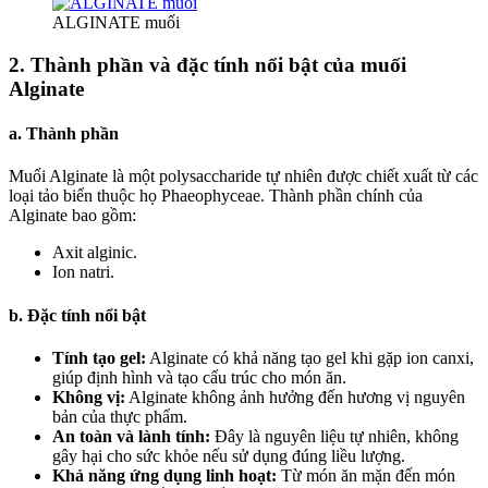
ALGINATE muối
2. Thành phần và đặc tính nổi bật của muối
Alginate
a. Thành phần
Muối Alginate là một polysaccharide tự nhiên được chiết xuất từ các
loại tảo biển thuộc họ Phaeophyceae. Thành phần chính của
Alginate bao gồm:
Axit alginic.
Ion natri.
b. Đặc tính nổi bật
Tính tạo gel:
Alginate có khả năng tạo gel khi gặp ion canxi,
giúp định hình và tạo cấu trúc cho món ăn.
Không vị:
Alginate không ảnh hưởng đến hương vị nguyên
bản của thực phẩm.
An toàn và lành tính:
Đây là nguyên liệu tự nhiên, không
gây hại cho sức khỏe nếu sử dụng đúng liều lượng.
Khả năng ứng dụng linh hoạt:
Từ món ăn mặn đến món