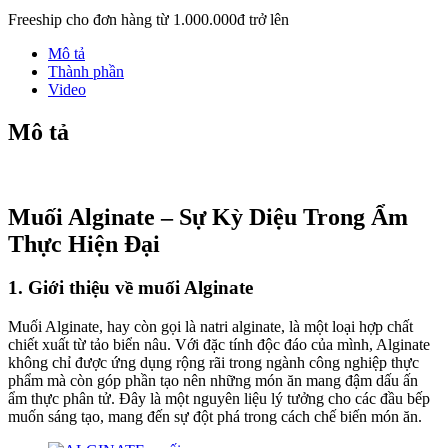
Freeship cho đơn hàng từ 1.000.000đ trở lên
Mô tả
Thành phần
Video
Mô tả
Muối Alginate – Sự Kỳ Diệu Trong Ẩm
Thực Hiện Đại
1. Giới thiệu về muối Alginate
Muối Alginate, hay còn gọi là natri alginate, là một loại hợp chất
chiết xuất từ tảo biển nâu. Với đặc tính độc đáo của mình, Alginate
không chỉ được ứng dụng rộng rãi trong ngành công nghiệp thực
phẩm mà còn góp phần tạo nên những món ăn mang đậm dấu ấn
ẩm thực phân tử. Đây là một nguyên liệu lý tưởng cho các đầu bếp
muốn sáng tạo, mang đến sự đột phá trong cách chế biến món ăn.