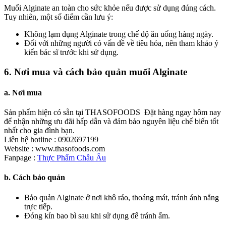
Muối Alginate an toàn cho sức khỏe nếu được sử dụng đúng cách.
Tuy nhiên, một số điểm cần lưu ý:
Không lạm dụng Alginate trong chế độ ăn uống hàng ngày.
Đối với những người có vấn đề về tiêu hóa, nên tham khảo ý
kiến bác sĩ trước khi sử dụng.
6. Nơi mua và cách bảo quản muối Alginate
a. Nơi mua
Sản phẩm hiện có sẵn tại THASOFOODS Đặt hàng ngay hôm nay
để nhận những ưu đãi hấp dẫn và đảm bảo nguyên liệu chế biến tốt
nhất cho gia đình bạn.
Liên hệ hotline : 0902697199
Website : www.thasofoods.com
Fanpage :
Thực Phẩm Châu Âu
b. Cách bảo quản
Bảo quản Alginate ở nơi khô ráo, thoáng mát, tránh ánh nắng
trực tiếp.
Đóng kín bao bì sau khi sử dụng để tránh ẩm.