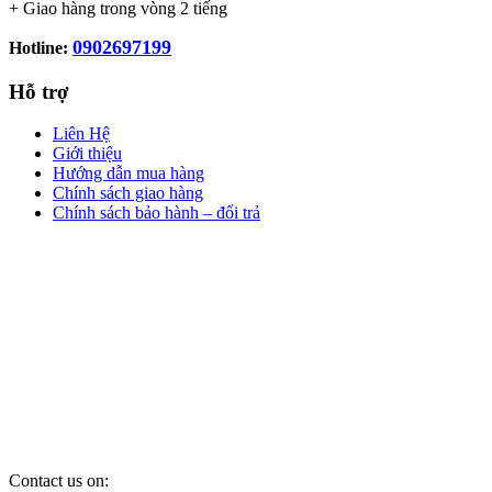
+ Giao hàng trong vòng 2 tiếng
0902697199
Hotline:
Hỗ trợ
Liên Hệ
Giới thiệu
Hướng dẫn mua hàng
Chính sách giao hàng
Chính sách bảo hành – đổi trả
Contact us on: