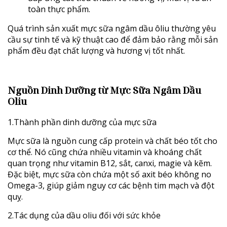
toàn thực phẩm.
Quá trình sản xuất mực sữa ngâm dầu ôliu thường yêu
cầu sự tinh tế và kỹ thuật cao để đảm bảo rằng mỗi sản
phẩm đều đạt chất lượng và hương vị tốt nhất.
Nguồn Dinh Dưỡng từ Mực Sữa Ngâm Dầu
Oliu
1.Thành phần dinh dưỡng của mực sữa
Mực sữa là nguồn cung cấp protein và chất béo tốt cho
cơ thể. Nó cũng chứa nhiều vitamin và khoáng chất
quan trọng như vitamin B12, sắt, canxi, magie và kẽm.
Đặc biệt, mực sữa còn chứa một số axit béo không no
Omega-3, giúp giảm nguy cơ các bệnh tim mạch và đột
quỵ.
2.Tác dụng của dầu oliu đối với sức khỏe