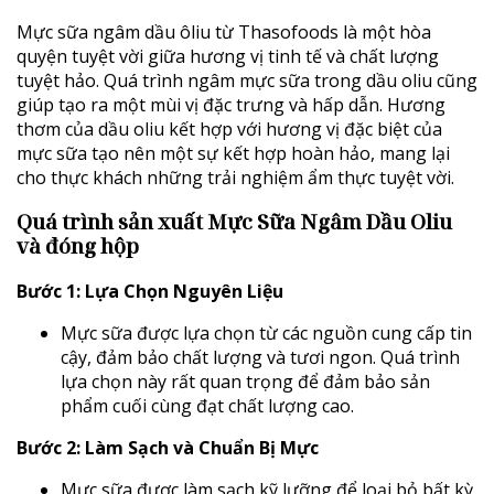
Mực sữa ngâm dầu ôliu từ Thasofoods là một hòa
quyện tuyệt vời giữa hương vị tinh tế và chất lượng
tuyệt hảo. Quá trình ngâm mực sữa trong dầu oliu cũng
giúp tạo ra một mùi vị đặc trưng và hấp dẫn. Hương
thơm của dầu oliu kết hợp với hương vị đặc biệt của
mực sữa tạo nên một sự kết hợp hoàn hảo, mang lại
cho thực khách những trải nghiệm ẩm thực tuyệt vời.
Quá trình sản xuất
Mực Sữa Ngâm Dầu Oliu
và đóng hộp
Bước 1: Lựa Chọn Nguyên Liệu
Mực sữa được lựa chọn từ các nguồn cung cấp tin
cậy, đảm bảo chất lượng và tươi ngon. Quá trình
lựa chọn này rất quan trọng để đảm bảo sản
phẩm cuối cùng đạt chất lượng cao.
Bước 2: Làm Sạch và Chuẩn Bị Mực
Mực sữa được làm sạch kỹ lưỡng để loại bỏ bất kỳ