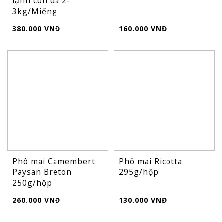
lạnh còn da 2-
3kg/Miếng
380.000 VNĐ
160.000 VNĐ
Phô mai Camembert
Phô mai Ricotta
Paysan Breton
295g/hộp
250g/hộp
260.000 VNĐ
130.000 VNĐ