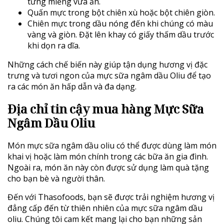
từng miếng vừa ăn.
Quấn mực trong bột chiên xù hoặc bột chiên giòn.
Chiên mực trong dầu nóng đến khi chúng có màu
vàng và giòn. Đặt lên khay có giấy thấm dầu trước
khi dọn ra dĩa.
Những cách chế biến này giúp tận dụng hương vị đặc
trưng và tươi ngon của mực sữa ngâm dầu Oliu để tạo
ra các món ăn hấp dẫn và đa dạng.
Địa chỉ tin cậy mua hàng Mực Sữa
Ngâm Dầu Oliu
Món mực sữa ngâm dầu oliu có thể được dùng làm món
khai vị hoặc làm món chính trong các bữa ăn gia đình.
Ngoài ra, món ăn này còn được sử dụng làm quà tặng
cho bạn bè và người thân.
Đến với Thasofoods, bạn sẽ được trải nghiệm hương vị
đẳng cấp đến từ thiên nhiên của mực sữa ngâm dầu
oliu. Chúng tôi cam kết mang lại cho bạn những sản