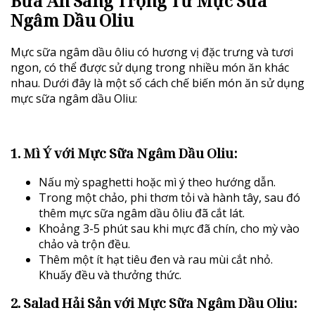
Bữa Ăn Sang Trọng Từ Mực Sữa
Ngâm Dầu Oliu
Mực sữa ngâm dầu ôliu có hương vị đặc trưng và tươi
ngon, có thể được sử dụng trong nhiều món ăn khác
nhau. Dưới đây là một số cách chế biến món ăn sử dụng
mực sữa ngâm dầu Oliu:
1. Mì Ý với Mực Sữa Ngâm Dầu Oliu:
Nấu mỳ spaghetti hoặc mì ý theo hướng dẫn.
Trong một chảo, phi thơm tỏi và hành tây, sau đó
thêm mực sữa ngâm dầu ôliu đã cắt lát.
Khoảng 3-5 phút sau khi mực đã chín, cho mỳ vào
chảo và trộn đều.
Thêm một ít hạt tiêu đen và rau mùi cắt nhỏ.
Khuấy đều và thưởng thức.
2. Salad Hải Sản với Mực Sữa Ngâm Dầu Oliu: