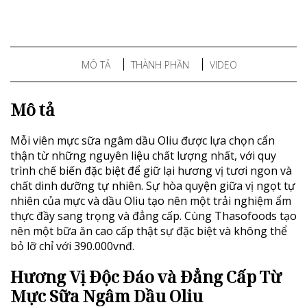
MÔ TẢ
THÀNH PHẦN
VIDEO
Mô tả
Mỗi viên mực sữa ngâm dầu Oliu được lựa chọn cẩn
thận từ những nguyên liệu chất lượng nhất, với quy
trình chế biến đặc biệt để giữ lại hương vị tươi ngon và
chất dinh dưỡng tự nhiên. Sự hòa quyện giữa vị ngọt tự
nhiên của mực và dầu Oliu tạo nên một trải nghiệm ẩm
thực đầy sang trọng và đẳng cấp. Cùng Thasofoods tạo
nên một bữa ăn cao cấp thật sự đặc biệt và không thể
bỏ lỡ chỉ với 390.000vnđ.
Hương Vị Độc Đáo và Đẳng Cấp
Từ
Mực Sữa Ngâm Dầu Oliu