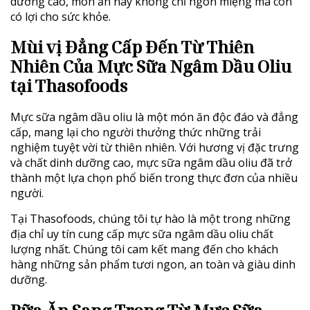
dưỡng cao, món ăn này không chỉ ngon miệng mà còn
có lợi cho sức khỏe.
Mùi vị Đẳng Cấp Đến Từ Thiên
Nhiên Của
Mực Sữa Ngâm Dầu Oliu
tại Thasofoods
Mực sữa ngâm dầu oliu là một món ăn độc đáo và đẳng
cấp, mang lại cho người thưởng thức những trải
nghiệm tuyệt vời từ thiên nhiên. Với hương vị đặc trưng
và chất dinh dưỡng cao, mực sữa ngâm dầu oliu đã trở
thành một lựa chọn phổ biến trong thực đơn của nhiều
người.
Tại Thasofoods, chúng tôi tự hào là một trong những
địa chỉ uy tín cung cấp mực sữa ngâm dầu oliu chất
lượng nhất. Chúng tôi cam kết mang đến cho khách
hàng những sản phẩm tươi ngon, an toàn và giàu dinh
dưỡng.