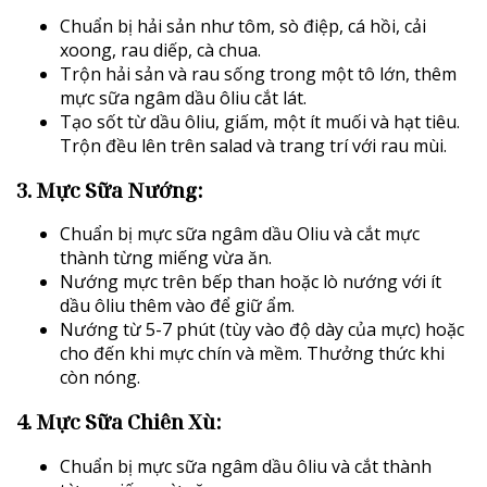
Chuẩn bị hải sản như tôm, sò điệp, cá hồi, cải
xoong, rau diếp, cà chua.
Trộn hải sản và rau sống trong một tô lớn, thêm
mực sữa ngâm dầu ôliu cắt lát.
Tạo sốt từ dầu ôliu, giấm, một ít muối và hạt tiêu.
Trộn đều lên trên salad và trang trí với rau mùi.
3. Mực Sữa Nướng:
Chuẩn bị mực sữa ngâm dầu Oliu và cắt mực
thành từng miếng vừa ăn.
Nướng mực trên bếp than hoặc lò nướng với ít
dầu ôliu thêm vào để giữ ẩm.
Nướng từ 5-7 phút (tùy vào độ dày của mực) hoặc
cho đến khi mực chín và mềm. Thưởng thức khi
còn nóng.
4. Mực Sữa Chiên Xù:
Chuẩn bị mực sữa ngâm dầu ôliu và cắt thành