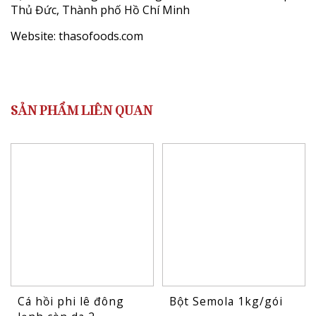
Thủ Đức, Thành phố Hồ Chí Minh
Website:
thasofoods.com
SẢN PHẨM LIÊN QUAN
Cá hồi phi lê đông
Bột Semola 1kg/gói