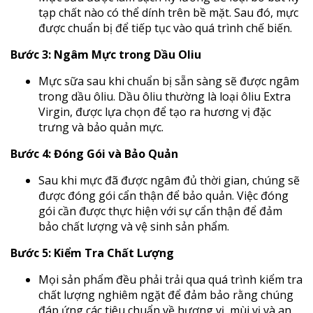
tạp chất nào có thể dính trên bề mặt. Sau đó, mực
được chuẩn bị để tiếp tục vào quá trình chế biến.
Bước 3: Ngâm Mực trong Dầu Oliu
Mực sữa sau khi chuẩn bị sẵn sàng sẽ được ngâm
trong dầu ôliu. Dầu ôliu thường là loại ôliu Extra
Virgin, được lựa chọn để tạo ra hương vị đặc
trưng và bảo quản mực.
Bước 4: Đóng Gói và Bảo Quản
Sau khi mực đã được ngâm đủ thời gian, chúng sẽ
được đóng gói cẩn thận để bảo quản. Việc đóng
gói cần được thực hiện với sự cẩn thận để đảm
bảo chất lượng và vệ sinh sản phẩm.
Bước 5: Kiểm Tra Chất Lượng
Mọi sản phẩm đều phải trải qua quá trình kiểm tra
chất lượng nghiêm ngặt để đảm bảo rằng chúng
đáp ứng các tiêu chuẩn về hương vị, mùi vị và an