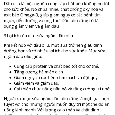
Dầu oliu là một nguồn cung cấp chất béo không no tốt
cho sức khỏe. Nó chứa nhiều chất chống oxy hóa và
axit béo Omega-3, giúp giảm nguy cơ các bệnh tim
mạch, tiểu đường và ung thư. Dầu oliu cũng có tác
dụng giảm viêm và giảm đau.
3.Lợi ích của mực sữa ngâm dầu oliu
Khi kết hợp với dầu oliu, mực sữa trở nên giàu dinh
dưỡng hơn và có nhiều lợi ích cho sức khỏe. Mực sữa
ngâm dầu oliu giúp:
Cung cấp protein và chất béo tốt cho cơ thể.
Tăng cường hệ miễn dịch.
Giảm nguy cơ các bệnh tim mạch và đột quỵ.
Giảm viêm và giảm đau.
Cải thiện chức năng não bộ và tăng cường trí nhớ.
Ngoài ra, mực sữa ngâm dầu oliu cũng là một lựa chọn
tuyệt vời cho những người muốn duy trì một chế độ ăn
uống lành mạnh. Với lượng calo thấp và chất dinh