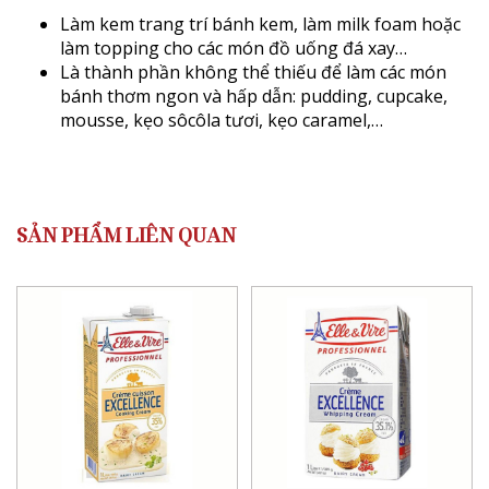
Làm kem trang trí bánh kem, làm milk foam hoặc
làm topping cho các món đồ uống đá xay…
Là thành phần không thể thiếu để làm các món
bánh thơm ngon và hấp dẫn: pudding, cupcake,
mousse, kẹo sôcôla tươi, kẹo caramel,…
SẢN PHẨM LIÊN QUAN