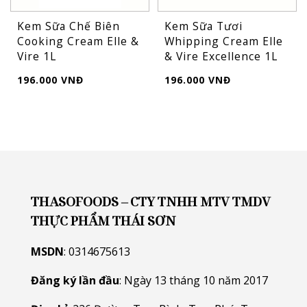
Kem Sữa Chế Biên
Kem Sữa Tươi
Cooking Cream Elle &
Whipping Cream Elle
Vire 1L
& Vire Excellence 1L
196.000 VNĐ
196.000 VNĐ
THASOFOODS – CTY TNHH MTV TMDV
THỰC PHẨM THÁI SƠN
MSDN
: 0314675613
Đăng ký lần đầu
: Ngày 13 tháng 10 năm 2017