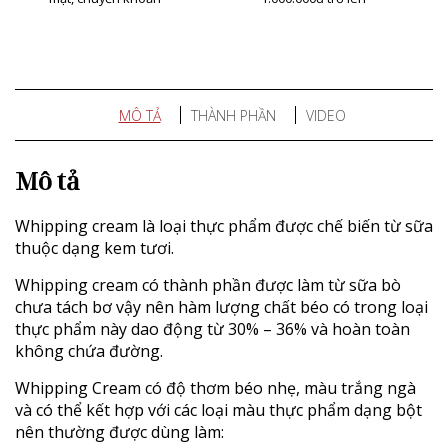
MÔ TẢ
THÀNH PHẦN
VIDEO
Mô tả
Whipping cream là loại thực phẩm được chế biến từ sữa
thuộc dạng kem tươi.
Whipping cream có thành phần được làm từ sữa bò
chưa tách bơ vậy nên hàm lượng chất béo có trong loại
thực phẩm này dao động từ 30% – 36% và hoàn toàn
không chứa đường.
Whipping Cream có độ thơm béo nhẹ, màu trắng ngà
và có thể kết hợp với các loại màu thực phẩm dạng bột
nên thường được dùng làm: