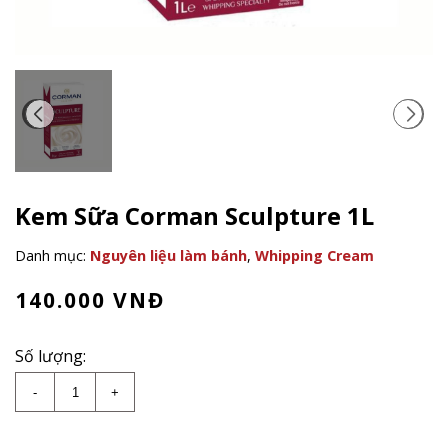
Kem Sữa Corman Sculpture 1L
Danh mục:
Nguyên liệu làm bánh
,
Whipping Cream
140.000
VNĐ
Số lượng:
Kem Sữa Corman Sculpture 1L số lượng
-
+