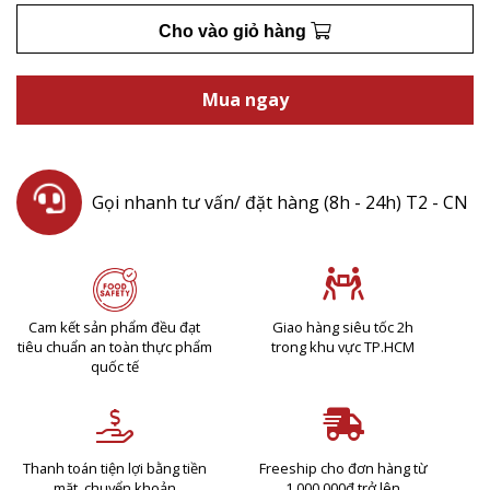
Cho vào giỏ hàng
Mua ngay
Gọi nhanh tư vấn/ đặt hàng (8h - 24h) T2 - CN
Cam kết sản phẩm đều đạt
Giao hàng siêu tốc 2h
tiêu chuẩn an toàn thực phẩm
trong khu vực TP.HCM
quốc tế
Thanh toán tiện lợi bằng tiền
Freeship cho đơn hàng từ
mặt, chuyển khoản
1.000.000đ trở lên