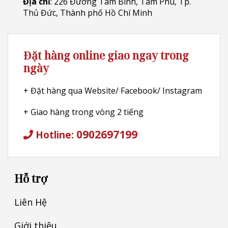
Địa chỉ
: 226 Đường Tam Bình, Tam Phú, Tp.
Thủ Đức, Thành phố Hồ Chí Minh
Đặt hàng online giao ngay trong
ngày
+ Đặt hàng qua Website/ Facebook/ Instagram
+ Giao hàng trong vòng 2 tiếng
0902697199
Hotline:
Hỗ trợ
Liên Hệ
Giới thiệu