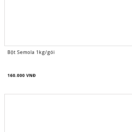
Bột Semola 1kg/gói
160.000 VNĐ