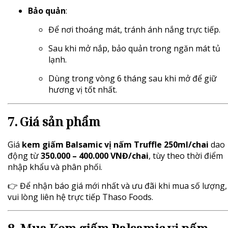
Bảo quản
:
Để nơi thoáng mát, tránh ánh nắng trực tiếp.
Sau khi mở nắp, bảo quản trong ngăn mát tủ
lạnh.
Dùng trong vòng 6 tháng sau khi mở để giữ
hương vị tốt nhất.
7. Giá sản phẩm
Giá
kem giấm Balsamic vị nấm Truffle 250ml/chai
dao
động từ
350.000 – 400.000 VNĐ/chai
, tùy theo thời điểm
nhập khẩu và phân phối.
👉 Để nhận báo giá mới nhất và ưu đãi khi mua số lượng,
vui lòng liên hệ trực tiếp Thaso Foods.