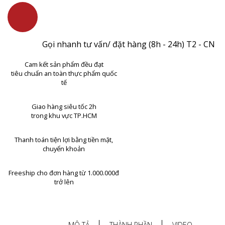
Gọi nhanh tư vấn/ đặt hàng (8h - 24h) T2 - CN
Cam kết sản phẩm đều đạt
tiêu chuẩn an toàn thực phẩm quốc
tế
Giao hàng siêu tốc 2h
trong khu vực TP.HCM
Thanh toán tiện lợi bằng tiền mặt,
chuyển khoản
Freeship cho đơn hàng từ 1.000.000đ
trở lên
MÔ TẢ
THÀNH PHẦN
VIDEO