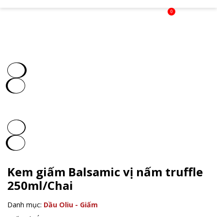
0
Kem giấm Balsamic vị nấm truffle
250ml/Chai
Danh mục:
Dầu Oliu - Giấm