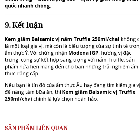
quốc nhanh chóng
.
9. Kết luận
Kem giấm Balsamic vị nấm Truffle 250ml/chai
không c
là một loại gia vị, mà còn là biểu tượng của sự tinh tế tro
ẩm thực Ý. Với chứng nhận
Modena IGP
, hương vị đặc
trưng, cùng sự kết hợp sang trọng với nấm Truffle, sản
phẩm hứa hẹn mang đến cho bạn những trải nghiệm ẩm
thực đẳng cấp.
Nếu bạn là tín đồ của ẩm thực Âu hay đang tìm kiếm gia v
để nâng tầm bữa ăn, thì
Kem giấm Balsamic vị Truffle
250ml/chai
chính là lựa chọn hoàn hảo.
SẢN PHẨM LIÊN QUAN