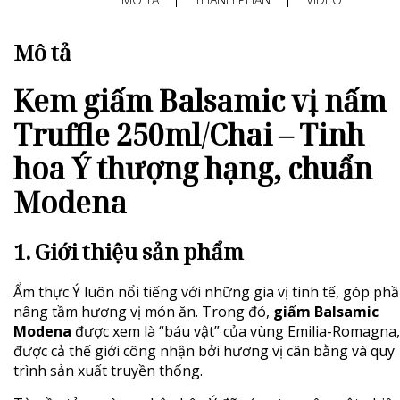
Mô tả
Kem giấm Balsamic vị nấm
Truffle 250ml/Chai – Tinh
hoa Ý thượng hạng, chuẩn
Modena
1. Giới thiệu sản phẩm
Ẩm thực Ý luôn nổi tiếng với những gia vị tinh tế, góp ph
nâng tầm hương vị món ăn. Trong đó,
giấm Balsamic
Modena
được xem là “báu vật” của vùng Emilia-Romagna,
được cả thế giới công nhận bởi hương vị cân bằng và quy
trình sản xuất truyền thống.