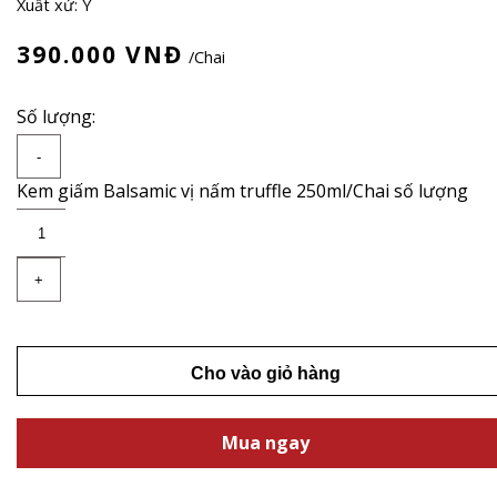
Xuất xứ: Ý
390.000
VNĐ
/Chai
Số lượng:
-
Kem giấm Balsamic vị nấm truffle 250ml/Chai số lượng
+
Cho vào giỏ hàng
Mua ngay