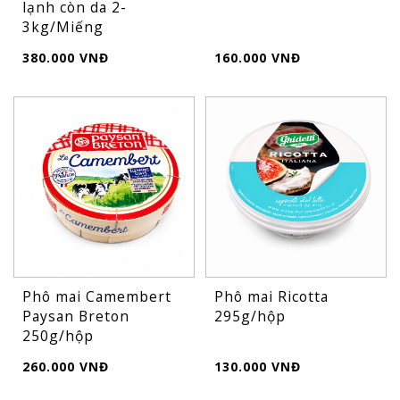
lạnh còn da 2-
3kg/Miếng
380.000 VNĐ
160.000 VNĐ
Phô mai Camembert
Phô mai Ricotta
Paysan Breton
295g/hộp
250g/hộp
260.000 VNĐ
130.000 VNĐ