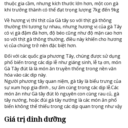
thuộc gia cầm, nhưng kích thước lớn hơn, một con gà
khi trưởng thành có thể đạt trọng lượng 7kg đến 9kg
Về hương vị thì thịt của Gà tây so với thịt gà thông
thường thì tương tự nhau, nhưng hương vị của gà Tây
có vị gà đậm đà hơn, độ béo cũng như độ mặn cao hơn
so với thịt gà thông thường, điều này khiến cho hương
vị của chúng trở nên đặc biệt hơn.
Đối với các quốc gia phương Tây, chúng được sử dụng
phổ biến trong các dịp lễ như giáng sinh, lễ tạ ơn, món
Gà Tây đút là là món ăn truyền thống trong nền văn
hóa vào các dịp này.
Người phương tây quan niệm, gà tây là biểu trưng của
sự xum họp gia đình , sự ấm cúng trong các dịp lễ.Các
món ăn như Gà tây đút lò nguyên con cùng rau củ, gà
tây nướng, hoặc đùi gà tây nướng là các món ăn phổ
biến không thể thiếu trong các dịp quan trọng như vậy
Giá trị dinh dưỡng