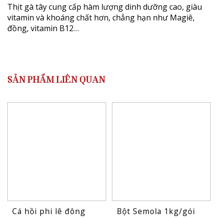
Thịt gà tây cung cấp hàm lượng dinh dưỡng cao, giàu
vitamin và khoáng chất hơn, chẳng hạn như Magiê,
đồng, vitamin B12…
SẢN PHẨM LIÊN QUAN
Cá hồi phi lê đông
Bột Semola 1kg/gói