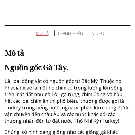
MÔ TẢ
THÀNH PHẦN
VIDEO
Mô tả
Nguồn gốc Gà Tây.
Là loại động vật có nguồn gốc từ Bắc Mỹ. Thuộc họ
Phasianidae là một họ chim có trọng lượng lớn sống
trên mặt đất như gà Lôi, gà rừng, chim Công..và hầu
hết các loại chim ăn thị phổ biến, thường được gọi là
Turkey trong tiếng nước ngoài vì phần lớn chúng được
vận chuyển đến châu Âu và các nước khác bởi các
thương nhân đến từ đất nước Thổ Nhĩ Kỳ (Turkey)
Chúng có hình dạng giống như các giống gà khác