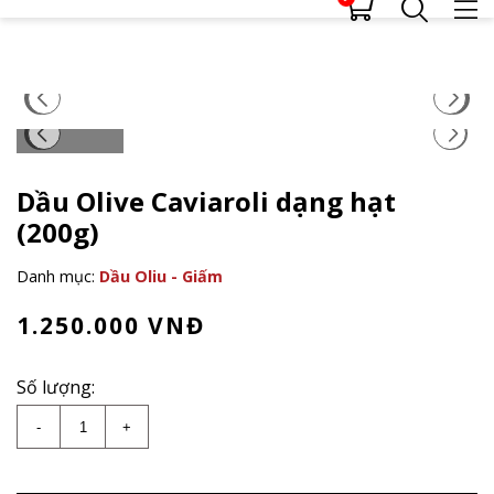
Dầu Olive Caviaroli dạng hạt
(200g)
Danh mục:
Dầu Oliu - Giấm
1.250.000
VNĐ
Số lượng:
Dầu Olive Caviaroli dạng hạt (200g) số lượng
-
+