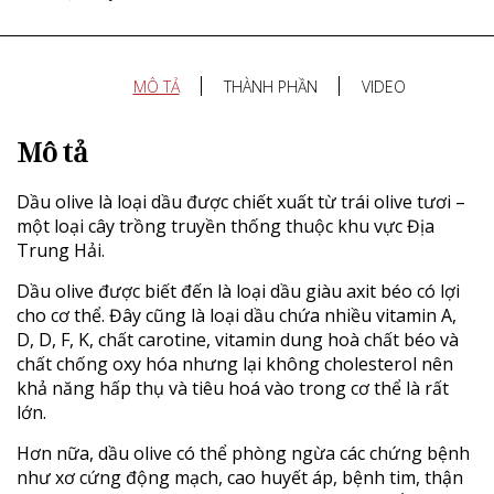
MÔ TẢ
THÀNH PHẦN
VIDEO
Mô tả
Dầu olive là loại dầu được chiết xuất từ trái olive tươi –
một loại cây trồng truyền thống thuộc khu vực Địa
Trung Hải.
Dầu olive được biết đến là loại dầu giàu axit béo có lợi
cho cơ thể. Đây cũng là loại dầu chứa nhiều vitamin A,
D, D, F, K, chất carotine, vitamin dung hoà chất béo và
chất chống oxy hóa nhưng lại không cholesterol nên
khả năng hấp thụ và tiêu hoá vào trong cơ thể là rất
lớn.
Hơn nữa, dầu olive có thể phòng ngừa các chứng bệnh
như xơ cứng động mạch, cao huyết áp, bệnh tim, thận