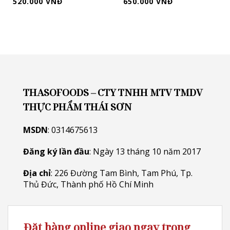
520.000 VNĐ
650.000 VNĐ
THASOFOODS – CTY TNHH MTV TMDV
THỰC PHẨM THÁI SƠN
MSDN
: 0314675613
Đăng ký lần đầu
: Ngày 13 tháng 10 năm 2017
Địa chỉ
: 226 Đường Tam Bình, Tam Phú, Tp.
Thủ Đức, Thành phố Hồ Chí Minh
Đặt hàng online giao ngay trong