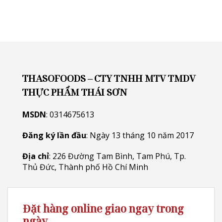
THASOFOODS – CTY TNHH MTV TMDV
THỰC PHẨM THÁI SƠN
MSDN
: 0314675613
Đăng ký lần đầu
: Ngày 13 tháng 10 năm 2017
Địa chỉ
: 226 Đường Tam Bình, Tam Phú, Tp.
Thủ Đức, Thành phố Hồ Chí Minh
Đặt hàng online giao ngay trong
ngày